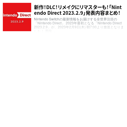
新作！DLC！リメイクにリマスターも！「Nint
endo Direct 2023.2.9」発表内容まとめ！
Nintendo Switchの最新情報をお届けする全世界注目の
「Nintendo Direct」 2023年最初となる「Nintendo Direct
2023.2.9」が、2023年2月9日(木) 朝7:00より放送となりま
した！ 普段…