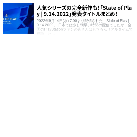
人気シリーズの完全新作も！「State of Pla
y | 9.14.2022」発表タイトルまとめ！
2022年9月14日(水) 7:00より配信された「State of Play |
9.14.2022」 日本では少し朝早い時間の配信でしたが、全
国のPlayStationファンの皆さんはもちろんリアルタイムで
視聴した…