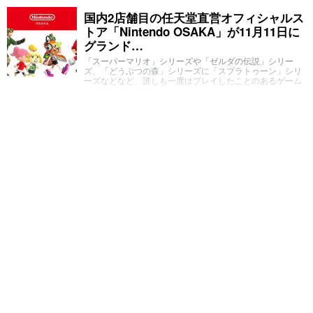
国内2店舗目の任天堂直営オフィシャルス
トア「Nintendo OSAKA」が11月11日に
グランド…
「スーパーマリオ」シリーズや「ゼルダの伝説」シリー
ズ、「どうぶつの森」シリーズに「スプラトゥーン」シリ
ーズなどなど、誰しも一度はプレイしたことのあるゲーム
を生み出し続け…