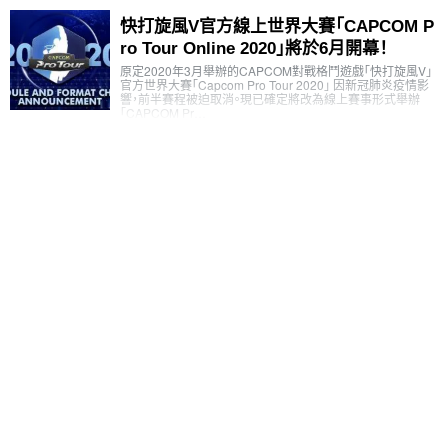
快打旋風V官方線上世界大賽「CAPCOM P
ro Tour Online 2020」將於6月開幕！
原定2020年3月舉辦的CAPCOM對戰格鬥遊戲「快打旋風V」
官方世界大賽「Capcom Pro Tour 2020」 因新冠肺炎疫情影
響，前半賽程被迫取消。現已確定將改為線上賽事形式舉辦
「CAPCOM Pr…