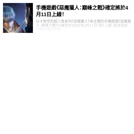
手機遊戲《惡魔獵人：巔峰之戰》確定將於4
月11日上線！
以卡普空的超人氣系列《惡魔獵人》為主題的手機遊戲《惡魔獵
人：巔峰之戰》已確定於2024年4月11日（四）上線，並且目前
已開放事前登錄！