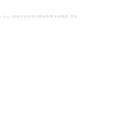
n Day」 每年在此紀念日都會有重大的發表，是全…