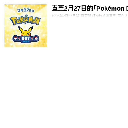
直至2月27日的「Pokémon
1996年2月27日是「寶可夢 紅・綠」的發售日，而