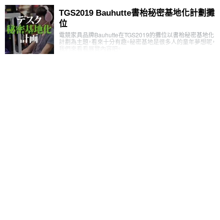
TGS2019 Bauhutte書枱秘密基地化計劃攤
位
電競家具品牌Bauhutte在TGS2019的攤位以書枱秘密基地化
計劃為主題，看來十分有趣。秘密基地是很多人的童年夢想呢，
我們來看看展覽內容吧。