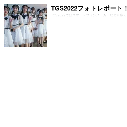
TGS2022フォトレポー
TGS2022ではスマートフォンメーカーなども多