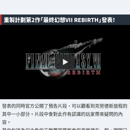
重製計劃第2作「最終幻想VII REBIRTH」發表！
發表的同時官方公開了預告片段，可以觀看到克勞德新旅程的
其中一小部分。片段中會對此作有認識的玩家帶來疑問的內
容。
其中包括為何主角的天敵賽菲羅斯會與克勞德在一起，明明已