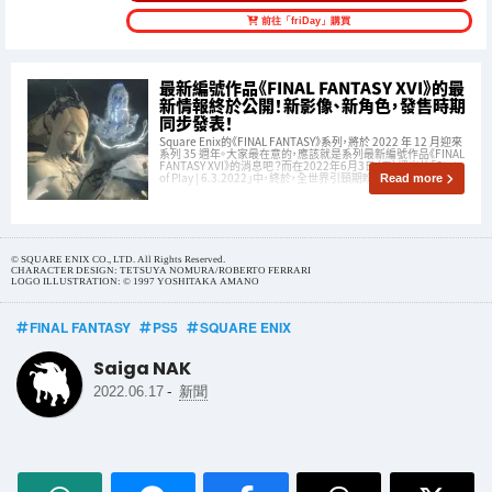
前往「friDay」購買
最新編號作品《FINAL FANTASY XVI》的最
新情報終於公開！新影像、新角色，發售時期
同步發表！
Square Enix的《FINAL FANTASY》系列，將於 2022 年 12 月迎來
系列 35 週年。大家最在意的，應該就是系列最新編號作品《FINAL
FANTASY XVI》的消息吧？而在2022年6月3日（五）播出的「State
of Play | 6.3.2022」中，終於，全世界引頸期盼的最新影像解禁
Read more
© SQUARE ENIX CO., LTD. All Rights Reserved.
CHARACTER DESIGN: TETSUYA NOMURA/ROBERTO FERRARI
LOGO ILLUSTRATION: © 1997 YOSHITAKA AMANO
FINAL FANTASY
PS5
SQUARE ENIX
Saiga NAK
-
2022.06.17
新聞