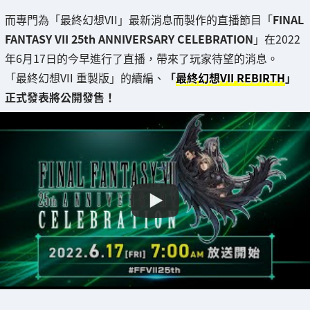
而專門為「最終幻想VII」最新消息而製作的直播節目「
FINAL
FANTASY VII 25th ANNIVERSARY CELEBRATION
」在2022
年6月17日的今早進行了直播，帶來了玩家待望的消息。
「最終幻想VII 重製版」的續編、
「
最終幻想VII REBIRTH
」
正式發表將公開發售！