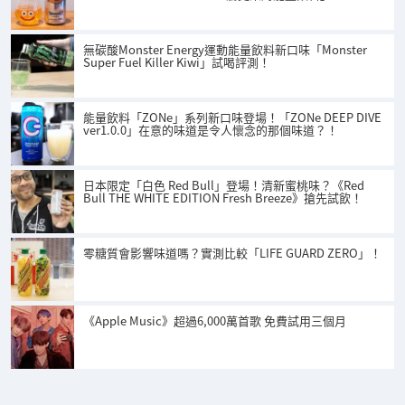
無碳酸Monster Energy運動能量飲料新口味「Monster
Super Fuel Killer Kiwi」試喝評測！
能量飲料「ZONe」系列新口味登場！「ZONe DEEP DIVE
ver1.0.0」在意的味道是令人懷念的那個味道？！
日本限定「白色 Red Bull」登場！清新蜜桃味？《Red
Bull THE WHITE EDITION Fresh Breeze》搶先試飲！
零糖質會影響味道嗎？實測比較「LIFE GUARD ZERO」！
《Apple Music》超過6,000萬首歌 免費試用三個月