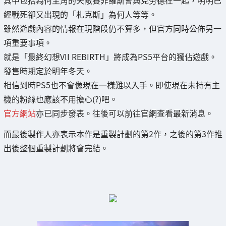
經戰死卻又出現的「札克斯」為何人等等。
雖然遊戲內容的情報在現階段仍不算多，但官方同時公佈另一
項重要事項。
就是「最終幻想VII REBIRTH」將成為PS5平台的獨佔遊戲。
發售時期定於明年冬天。
相信到時PS5也不會像現在一樣難以入手。即使現在未持有主
機的粉絲也應該不用擔心(?)吧。
官方網站
亦已同步發表。往後可以前往官網查看最新消息。
而最後製作人亦表示本作是重製計劃的第2作，之後的第3作推
出後整個重製計劃將會完結。