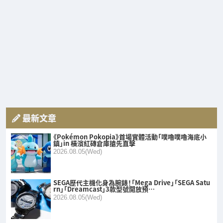
最新文章
《Pokémon Pokopia》首場實體活動「噗嚕噗嚕海底小
鎮」in 橫濱紅磚倉庫搶先直擊
2026.08.05(Wed)
SEGA歷代主機化身為腕錶！「Mega Drive」「SEGA Satu
rn」「Dreamcast」3款型號開放預…
2026.08.05(Wed)