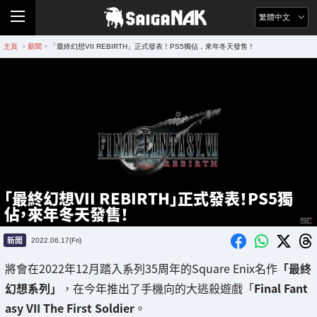
繁體中文
主頁
新聞
「最終幻想VII REBIRTH」正式發表！PS5獨佔，來年冬天發售！
>
>
「最終幻想VII REBIRTH」正式發表！PS5獨
佔，來年冬天發售！
新聞
2022.06.17(Fri)
將會在2022年12月踏入系列35周年的Square Enix名作
「最終
幻想系列」
，在今年推出了手機向的大逃殺遊戲「
Final Fant
asy VII The First Soldier
。