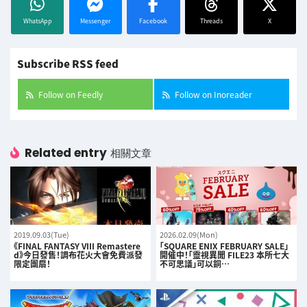
WhatsApp
Messenger
Facebook
Threads
X
Subscribe RSS feed
Follow on Feedly
Follow on Inoreader
Related entry
相關文章
2019.09.03(Tue)
2026.02.09(Mon)
《FINAL FANTASY VIII Remastere
「SQUARE ENIX FEBRUARY SALE」
d》今日發售！調布花火大會免費派發
開催中！「靈視異聞 FILE23 本所七大
限定團扇！
不可思議」可以銅…