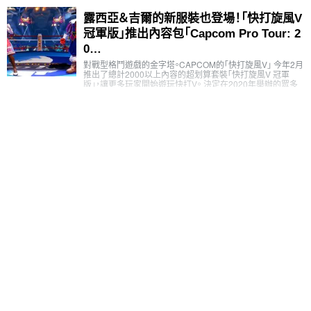
露西亞＆吉爾的新服裝也登場！「快打旋風V
冠軍版」推出內容包「Capcom Pro Tour: 2
0…
對戰型格鬥遊戲的金字塔。CAPCOM的「快打旋風V」 今年2月
推出了總計2000以上內容的超划算套裝「快打旋風V 冠軍
版」，讓更多玩家開始遊玩快打V。 決定在2020年舉辦的眾多
電競賽事中…