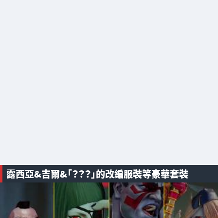
露西亞&吉爾&「？？？」的改編服裝等豪華套裝