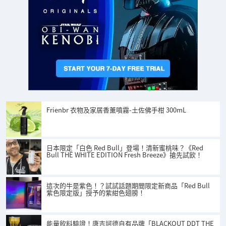
Frienbr 衣物及家居香薰噴霧-土佐佛手柑 300mL
日本限定「白色 Red Bull」登場！清新蜜桃味？《Red
Bull THE WHITE EDITION Fresh Breeze》搶先試飲！
這次的牛是紫色！？試試話題期間限定新商品「Red Bull
紫色限定版」授予的紫紺色翅膀！
能量飲料驗證！唐吉訶德自有品牌「BLACKOUT DDT THE