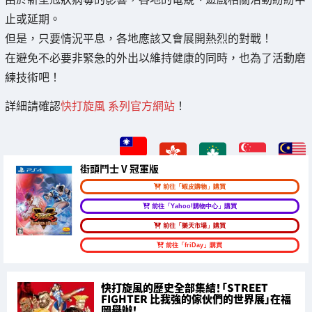
止或延期。
但是，只要情況平息，各地應該又會展開熱烈的對戰！
在避免不必要非緊急的外出以維持健康的同時，也為了活動磨
練技術吧！
詳細請確認
快打旋風 系列官方網站
！
街頭鬥士 V 冠軍版
前往「蝦皮購物」購買
前往「Yahoo!購物中心」購買
前往「樂天市場」購買
前往「friDay」購買
快打旋風的歷史全部集結！「STREET
FIGHTER 比我強的傢伙們的世界展」在福
岡舉辦！