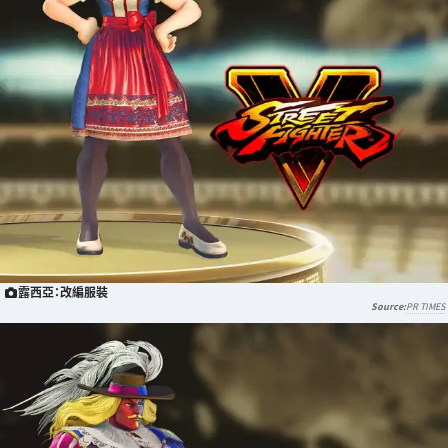
露西亞：改編服裝
PR TIMES