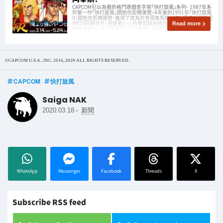
CAPCOM引以為傲的格鬥遊戲金字塔「快打旋風」系列。 1987年系
列第一作「快打旋風」開始在街機運營，4年後的1991年「快打旋風
II」開始在街機運營，獲得了成為社會現象般的人氣。 筆者也幾乎是
快打II同期世代，曾握著少少的零用錢去放在鄉下小鎮咖啡店的街
Read more
機機台遊玩。 系列最新作「快打旋風V」說是電子競技項目的代
©CAPCOM U.S.A., INC. 2016, 2020 ALL RIGHTS RESERVED.
CAPCOM
快打旋風
Saiga NAK
-
2020.03.18
新聞
WhatsApp
Messenger
Facebook
Threads
X
Subscribe RSS feed