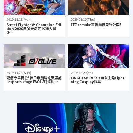
2019.11.18(Mon)
2020.03.19(Thu)
Street Fighter V: Champion Edi
FF7 remake電視廣告先行公開！
tion 2020年發表決定 收錄大量
D…
2019.11.24(Sun)
2019.12.20(Fri)
配備專業舞台！神戶市灘區電競設施
FINAL FANTASY XIII女主角Light
「esports stage EVOLVE(進化…
ning Cosplay特集