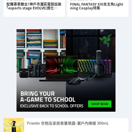
配備專業舞台！神戶市灘區電競設施
FINAL FANTASY XIII女主角Light
「esports stage EVOLVE(進化…
ning Cosplay特集
Frienbr 衣物及家居香薰噴霧-瀨戶內檸檬 300mL