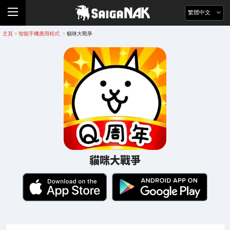
繁體中文
主頁
智能手機應用程式
貓咪大戰爭
>
>
貓咪大戰爭