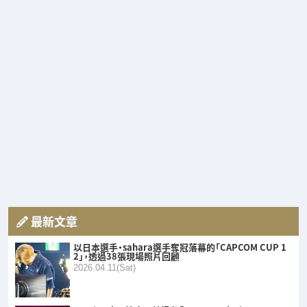
最新文章
以日本選手・sahara選手奪冠落幕的「CAPCOM CUP 1
2」，透過38張現場照片回顧
2026.04.11(Sat)