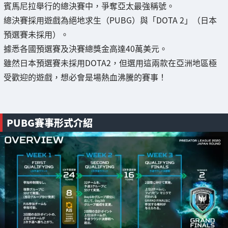
賓馬尼拉舉行的總決賽中，爭奪亞太最強稱號。
總決賽採用遊戲為絕地求生（PUBG）與「DOTA 2」（日本
預選賽未採用）。
據悉各國預選賽及決賽總獎金高達40萬美元。
雖然日本預選賽未採用DOTA2，但選用這兩款在亞洲地區極
受歡迎的遊戲，想必會是場熱血沸騰的賽事！
PUBG賽事形式介紹