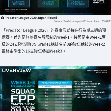
Predator League 2020 Japan Round
「Predator League 2020 Japan Round」官方頁面
「Predator League 2020」的賽事形式將進行為期三週的預
選賽。首先是無參賽名額限制的Week1，接著是由Week1晉
級的24支隊伍與PJS Grade1總排名前8的隊伍競技的Week2，
最終由勝出的16支隊伍參加Week3。