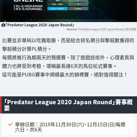
「Predator League 2020 Japan Round」
「Predator League 2020 Japan Round」官方頁面
比賽並非單純以吃雞取勝，而是結合排名積分與擊殺數獲得的
擊殺積分計算PL積分。
每週將進行為期兩天的預選賽，除了遊戲技術外，心理素質與
體力也將受到考驗，堪稱最長達6天的馬拉松式賽事。
這可能是PUBG賽事中規模最大的錦標賽，絕對值得關注！
「Predator League 2020 Japan Round」賽事概
要
舉辦日期：2019年11月30日(六)~12月15日(日)每週
六日，共6天