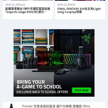
2019.11.24(Sun)
2019.12.20(Fri)
配備專業舞台！神戶市灘區電競設施
FINAL FANTASY XIII女主角Light
「esports stage EVOLVE(進化…
ning Cosplay特集
Frienbr 芳香桌面除菌液 瀨戶內檸檬 便攜裝 50mL