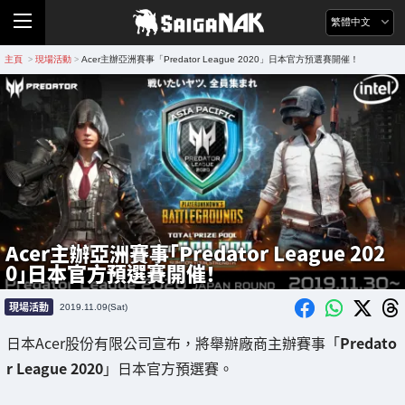
繁體中文
主頁
現場活動
Acer主辦亞洲賽事「Predator League 2020」日本官方預選賽開催！
>
>
Acer主辦亞洲賽事「Predator League 202
0」日本官方預選賽開催！
現場活動
2019.11.09(Sat)
日本Acer股份有限公司宣布，將舉辦廠商主辦賽事「
Predato
r League 2020
」日本官方預選賽。