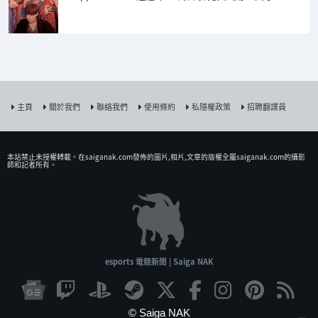
主頁
關於我們
聯絡我們
使用條約
私隱權政策
招聘翻譯員
本站禁止未授權𨍭載。在saiganak.com發佈的圖片,相片,文章的版權全屬saiganak.com的攝影
師和記者所有。
esports 電競新聞 | Saiga NAK
© Saiga NAK