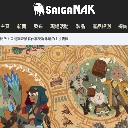
主頁
新聞
發布
現場活動
製品
產品評測
採訪
日開啟！公開調查隊夥伴享受咖啡廳的主視覺圖