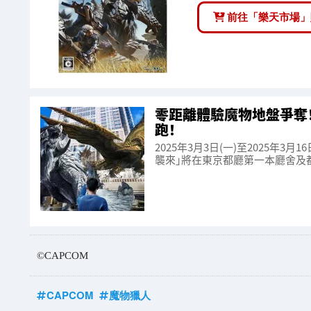
前往「樂天市場」
零距離體驗魔物地盤爭奪！X
跑！
2025年3月3日(一)至2025年3
襲來」將在東京都廳第一本廳舍及都
©CAPCOM
CAPCOM
魔物獵人