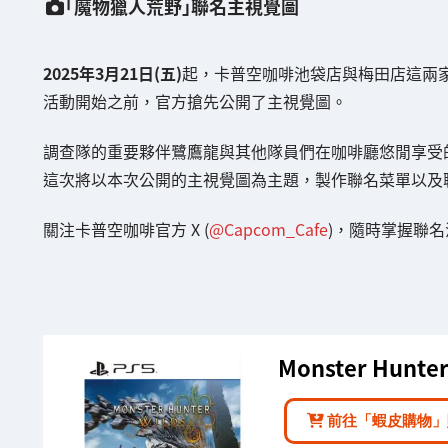
「魔物獵人荒野」聯名主視覺圖
2025年3月21日(五)
起，卡普空咖啡池袋店與梅田店這兩
活動開始之前，官方搶先公開了主視覺圖。
調查隊的重要夥伴鷺鷹龍與其他隊員們在咖啡廳悠閒享受
這次將以本次公開的主視覺圖為主題，製作聯名菜單以及
關注卡普空咖啡官方 X (
@Capcom_Cafe
)，隨時掌握聯
Monster Hunter 
前往「蝦皮購物」