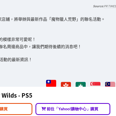
PR TIME
家店鋪，將舉辦與最新作品「魔物獵人荒野」的聯名活動。
的模樣非常可愛呢！
聯名周邊商品中，讓我們期待後續的消息吧！
名活動的最新資訊！
Wilds - PS5
購買
前往「Yahoo!購物中心」購買