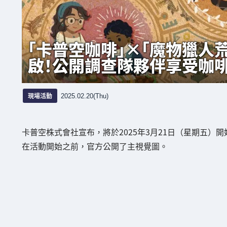
「卡普空咖啡」×「魔物獵人
啟！公開調查隊夥伴享受咖
現場活動
2025.02.20(Thu)
卡普空株式會社宣布，將於2025年3月21日（星期五）
在活動開始之前，官方公開了主視覺圖。