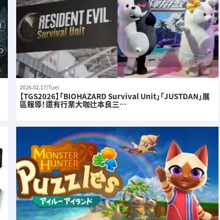
2026.02.17(Tue)
【TGS2026】「BIOHAZARD Survival Unit」「JUSTDAN」展
區報導！還有行業大咖辻本良三…