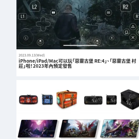
2023.09.13(Wed)
iPhone/iPad/Mac可以玩「惡靈古堡 RE:4」、「惡靈古堡 村
莊」啦！2023年內預定發售