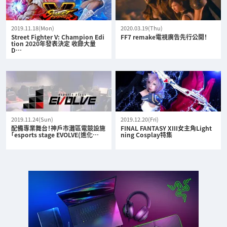
2019.11.18(Mon)
2020.03.19(Thu)
Street Fighter V: Champion Edi
FF7 remake電視廣告先行公開！
tion 2020年發表決定 收錄大量
D…
2019.11.24(Sun)
2019.12.20(Fri)
配備專業舞台！神戶市灘區電競設施
FINAL FANTASY XIII女主角Light
「esports stage EVOLVE(進化…
ning Cosplay特集