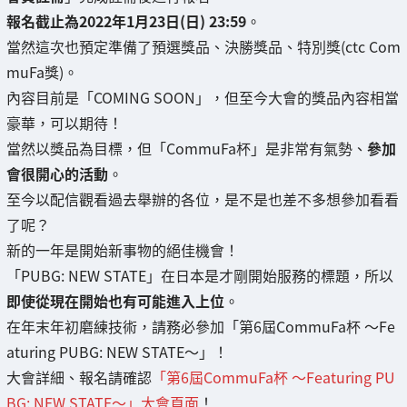
報名截止為2022年1月23日(日) 23:59
。
當然這次也預定準備了預選獎品、決勝獎品、特別獎(ctc Com
muFa獎)。
內容目前是「COMING SOON」，但至今大會的獎品內容相當
豪華，可以期待！
當然以獎品為目標，但「CommuFa杯」是非常有氣勢、
參加
會很開心的活動
。
至今以配信觀看過去舉辦的各位，是不是也差不多想參加看看
了呢？
新的一年是開始新事物的絕佳機會！
「PUBG: NEW STATE」在日本是才剛開始服務的標題，所以
即使從現在開始也有可能進入上位
。
在年末年初磨練技術，請務必參加「第6屆CommuFa杯 〜Fe
aturing PUBG: NEW STATE〜」！
大會詳細、報名請確認
「第6屆CommuFa杯 〜Featuring PU
BG: NEW STATE〜」大會頁面
！