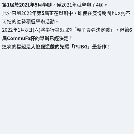
第1屆於2021年5月
舉辦，僅2021年就舉辦了4屆。
此外直到2022年
第5屆正在舉辦中
，即使在疫情期間也以勢不
可擋的氣勢積極舉辦活動。
2022年1月8日(六)將舉行第5屆的「親子最強決定戰」，但
第6
屆CommuFa杯的舉辦已經決定！
這次的標題是
大逃殺遊戲的先驅「PUBG」最新作！