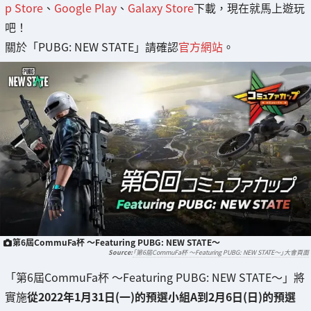
p Store
、
Google Play
、
Galaxy Store
下載，現在就馬上遊玩
吧！
關於「PUBG: NEW STATE」請確認
官方網站
。
第6屆CommuFa杯 〜Featuring PUBG: NEW STATE〜
「第6屆CommuFa杯 〜Featuring PUBG: NEW STATE〜」大會頁面
「第6屆CommuFa杯 〜Featuring PUBG: NEW STATE〜」將
實施
從2022年1月31日(一)的預選小組A到2月6日(日)的預選