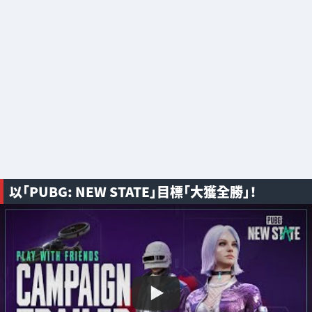
以「PUBG: NEW STATE」目標「大獲全勝」！