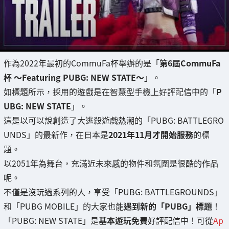
作為2022年最初的CommuFa杯舉辦的是「
第6屆CommuFa
杯 〜Featuring PUBG: NEW STATE〜
」。
如標題所示，採用的遊戲是在智慧型手機上好評配信中的「
P
UBG: NEW STATE
」。
這是以可以說創造了大逃殺遊戲熱潮的「PUBG: BATTLEGRO
UNDS」的最新作，在日本是
2021年11月才開始服務
的標
題。
以2051年為舞台，充滿近未來感的物件和氛圍是很酷的作品
呢。
不僅是沒玩過系列的人，享受「PUBG: BATTLEGROUNDS」
和「PUBG MOBILE」的大家也能
遇到新的「PUBG」標題
！
「PUBG: NEW STATE」是
基本遊玩免費
好評配信中！可從
Ap