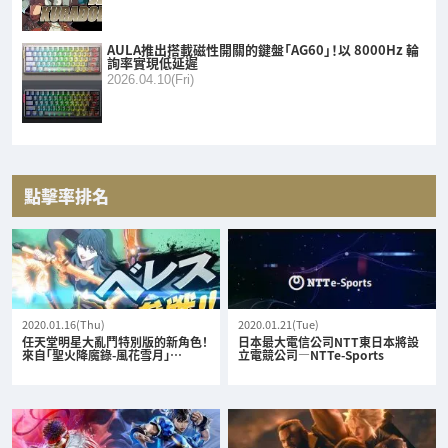
AULA推出搭載磁性開關的鍵盤「AG60」！以 8000Hz 輪
詢率實現低延遲
2026.04.10(Fri)
點擊率排名
2020.01.16(Thu)
2020.01.21(Tue)
任天堂明星大亂鬥特別版的新角色！
日本最大電信公司NTT東日本將設
來自「聖火降魔錄-風花雪月」…
立電競公司—NTTe-Sports