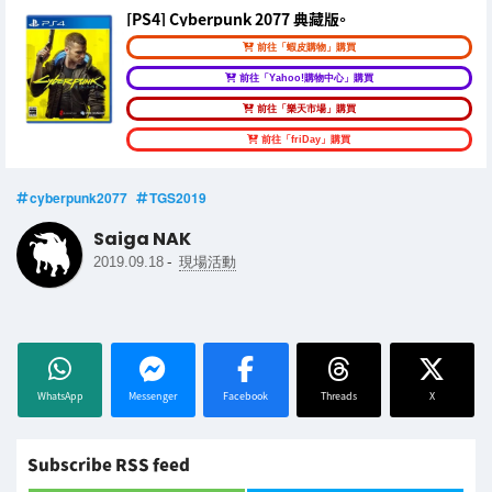
[PS4] Cyberpunk 2077 典藏版。
前往「蝦皮購物」購買
前往「Yahoo!購物中心」購買
前往「樂天市場」購買
前往「friDay」購買
cyberpunk2077
TGS2019
Saiga NAK
-
2019.09.18
現場活動
WhatsApp
Messenger
Facebook
Threads
X
Subscribe RSS feed