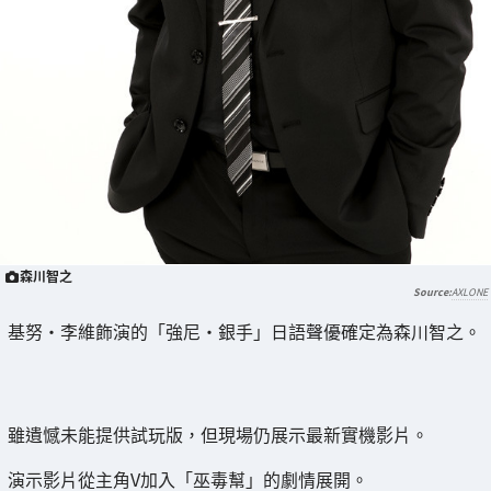
森川智之
AXLONE
基努·李維飾演的「強尼·銀手」日語聲優確定為森川智之。
雖遺憾未能提供試玩版，但現場仍展示最新實機影片。
演示影片從主角V加入「巫毒幫」的劇情展開。