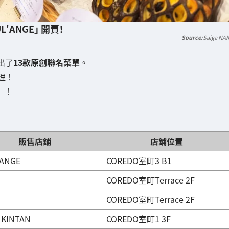
'ANGE」 開賣！
Saiga NA
出了
13款原創聯名菜單
。
理！
）！
販售店鋪
店鋪位置
ANGE
COREDO室町3 B1
COREDO室町Terrace 2F
COREDO室町Terrace 2F
KINTAN
COREDO室町1 3F