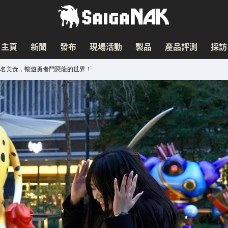
主頁
新聞
發布
現場活動
製品
產品評測
採訪
聯名美食，暢遊勇者鬥惡龍的世界！