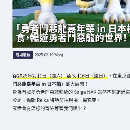
「勇者鬥惡龍嘉年華 in 日
食，暢遊勇者鬥惡龍的世界！
現場活動
2025.03.10(Mon)
從
2025年2月1日（週六） 至 3月16日（週日）
，在東京
鬥惡龍嘉年華 in 日本橋
」盛大展開！
身為有眾多勇者鬥惡龍粉絲的 Saiga NAK 當然不能錯過
於是，編輯 Reika 特地前往現場一探究竟。
究竟會有怎樣的冒險等著我們呢！？