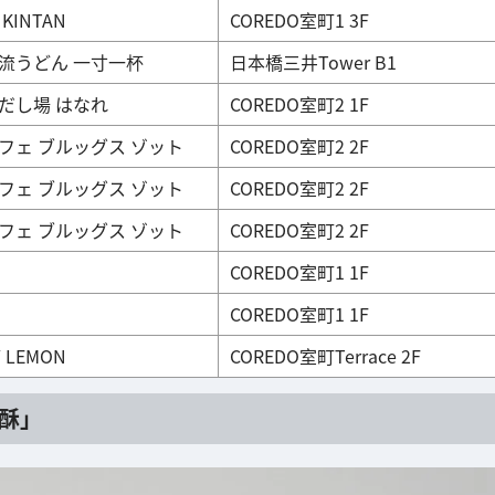
KINTAN
COREDO室町1 3F
流うどん 一寸一杯
日本橋三井Tower B1
だし場 はなれ
COREDO室町2 1F
フェ ブルッグス ゾット
COREDO室町2 2F
フェ ブルッグス ゾット
COREDO室町2 2F
フェ ブルッグス ゾット
COREDO室町2 2F
COREDO室町1 1F
COREDO室町1 1F
 LEMON
COREDO室町Terrace 2F
酥」