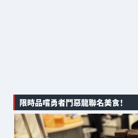
限時品嚐勇者鬥惡龍聯名美食！