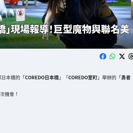
本橋」現場報導！巨型魔物與聯名美
都日本橋的「
COREDO日本橋
」「
COREDO室町
」舉辦的「
勇者
這次機會！