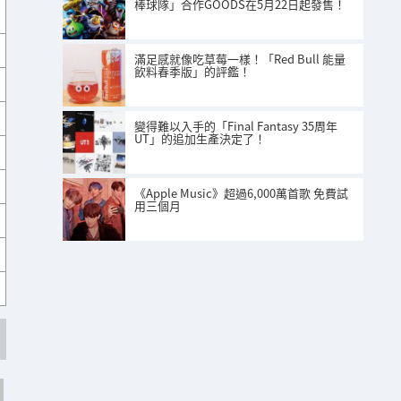
棒球隊」合作GOODS在5月22日起發售！
滿足感就像吃草莓一樣！「Red Bull 能量
飲料春季版」的評鑑！
變得難以入手的「Final Fantasy 35周年
UT」的追加生產決定了！
《Apple Music》超過6,000萬首歌 免費試
用三個月