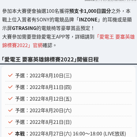
參加本大賽便會抽選100名獲得
預支卡1,000日圓分
之外，本
戰上位入賞者有SONY的電競品牌「
INZONE
」的耳機或是顯
示屏
GTRASING
的電競椅等豪華賞品預定！
大賽參加需要登錄愛電王APP等，詳細請到
「愛電王 要塞英雄
錦標賽2022」官網
確認。
「愛電王 要塞英雄錦標賽2022」開催日程
予選：2022年8月10日(三)
予選：2022年8月11日(四)
予選：2022年8月12日(五)
予選：2022年8月20日(六)
予選：2022年8月21日(日)
本戰
：2022年8月27日(六) 16:00～18:00 (LIVE放送)