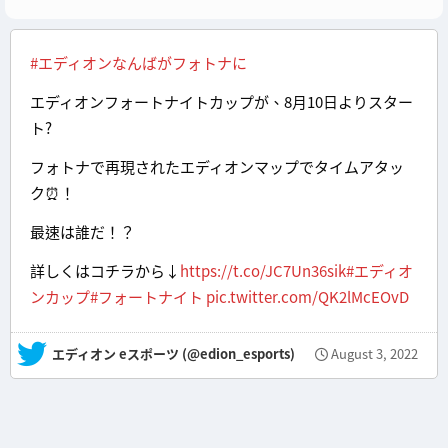
#エディオンなんばがフォトナに
エディオンフォートナイトカップが、8月10日よりスター
ト?
フォトナで再現されたエディオンマップでタイムアタッ
ク⏰！
最速は誰だ！？
詳しくはコチラから↓
https://t.co/JC7Un36sik
#エディオ
ンカップ
#フォートナイト
pic.twitter.com/QK2lMcEOvD
— エディオン eスポーツ (@edion_esports)
August 3, 2022