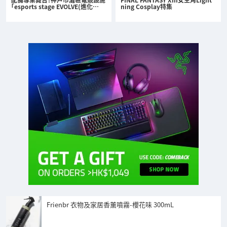
「esports stage EVOLVE(進化…
ning Cosplay特集
Frienbr 衣物及家居香薰噴霧-櫻花味 300mL