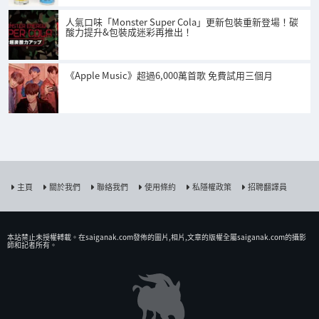
人氣口味「Monster Super Cola」更新包裝重新登場！碳
酸力提升&包裝成迷彩再推出！
《Apple Music》超過6,000萬首歌 免費試用三個月
主頁
關於我們
聯絡我們
使用條約
私隱權政策
招聘翻譯員
本站禁止未授權𨍭載。在saiganak.com發佈的圖片,相片,文章的版權全屬saiganak.com的攝影
師和記者所有。