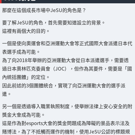
那麼在這個成長市場中JeSU的角色是？
要了解JeSU的角色，首先需要知道設立的背景。
這裡有兩個大的目的。
一個是使向奧運會和亞洲運動大會等正式國際大會派遣日本代
表選手成為可能。
為了向2018年舉辦的亞洲運動大會從日本派遣選手，需要透
過日本奧林匹克委員會（JOC），但作為其要件，需要是「國
內統括團體」的定位。
因此前述的3個團體統合，實現了向亞洲運動大會的選手派
遣。
另一個是透過導入職業執照制度，使舉辦法律上安心安全的附
獎金大會成為可能。
這是作為對esports大會的獎金問題成為障礙的景品表示法及
賭博法，為了不抵觸而運作的機制，使用JeSU公認的標題規