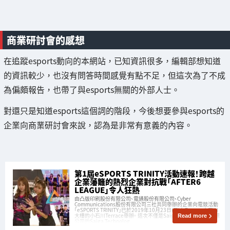
商業研討會的感想
在追蹤esports動向的本網站，已知資訊很多，編輯部想知道
的資訊較少，也沒有問答時間感覺有點不足，但這次為了不成
為偏頗報告，也帶了與esports無關的外部人士。
對還只是知道esports這個詞的階段，今後想要參與esports的
企業向商業研討會來說，認為是非常有意義的內容。
第1屆eSPORTS TRINITY活動速報！跨越
企業藩籬的熱烈企業對抗戰「AFTER6
LEAGUE」令人狂熱
由凸版印刷股份有限公司、電通股份有限公司、Cyber
Communications股份有限公司三社共同舉辦的企業向電競活動
「eSPORTS TRINITY」已於2019年10月23日(三)在Toppan小石川
大樓的小石川Terrace舉辦。 這次不僅是Saiganak進行採訪，集團
Read more
公司的Saiga Technolog