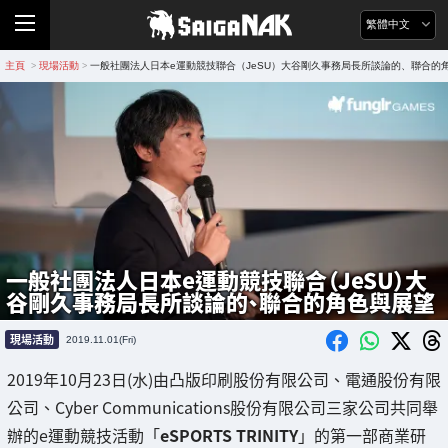
繁體中文
主頁
現場活動
一般社團法人日本e運動競技聯合（JeSU）大谷剛久事務局長所談論的、聯合的
>
>
一般社團法人日本e運動競技聯合（JeSU）大
谷剛久事務局長所談論的、聯合的角色與展望
現場活動
2019.11.01(Fri)
2019年10月23日(水)由凸版印刷股份有限公司、電通股份有限
公司、Cyber Communications股份有限公司三家公司共同舉
辦的e運動競技活動「
eSPORTS TRINITY
」的第一部商業研