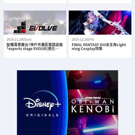
2019.11.24(Sun)
2019.12.20(Fri)
配備專業舞台！神戶市灘區電競設施
FINAL FANTASY XIII女主角Light
「esports stage EVOLVE(進化…
ning Cosplay特集