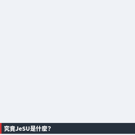
究竟JeSU是什麼？