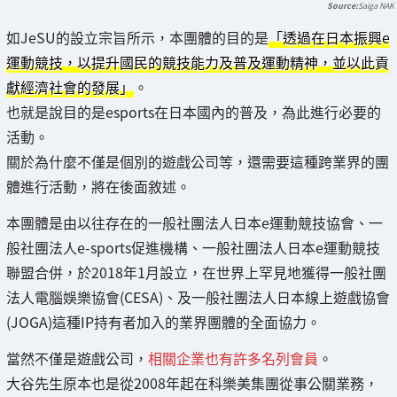
Saiga NAK
如JeSU的設立宗旨所示，本團體的目的是
「透過在日本振興e
運動競技，以提升國民的競技能力及普及運動精神，並以此貢
獻經濟社會的發展」
。
也就是說目的是esports在日本國內的普及，為此進行必要的
活動。
關於為什麼不僅是個別的遊戲公司等，還需要這種跨業界的團
體進行活動，將在後面敘述。
本團體是由以往存在的一般社團法人日本e運動競技協會、一
般社團法人e-sports促進機構、一般社團法人日本e運動競技
聯盟合併，於2018年1月設立，在世界上罕見地獲得一般社團
法人電腦娛樂協會(CESA)、及一般社團法人日本線上遊戲協會
(JOGA)這種IP持有者加入的業界團體的全面協力。
當然不僅是遊戲公司，
相關企業也有許多名列會員
。
大谷先生原本也是從2008年起在科樂美集團從事公關業務，