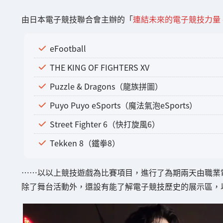
由日本電子競技聯合會主辦的「
連結未來的電子競技力量 -JAP
eFootball
THE KING OF FIGHTERS XV
Puzzle & Dragons（龍族拼圖）
Puyo Puyo eSports（魔法氣泡eSports）
Street Fighter 6（快打旋風6）
Tekken 8（鐵拳8）
……以以上競技遊戲為比賽項目，進行了為期兩天由職業
除了舞台活動外，還設有能了解電子競技歷史的展示區，