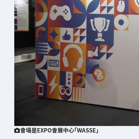
會場是EXPO會展中心「WASSE」