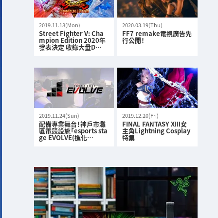
2019.11.18(Mon)
2020.03.19(Thu)
Street Fighter V: Cha
FF7 remake電視廣告先
mpion Edition 2020年
行公開！
發表決定 收錄大量D…
2019.11.24(Sun)
2019.12.20(Fri)
配備專業舞台！神戶市灘
FINAL FANTASY XIII女
區電競設施「esports sta
主角Lightning Cosplay
ge EVOLVE(進化…
特集