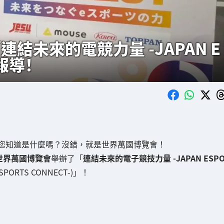
「連結未來的電競力量 -JAPAN E
報導！
您知道是什麼嗎？沒錯，就是世界萬國博覽會！
西世界萬國博覽會
舉辦了「
連結未來的電子競技力量 -JAPAN ESP
ORTS CONNECT-)」！