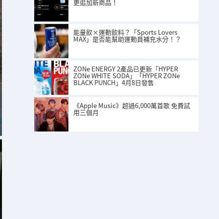
更追加新商品！
能量飲×運動飲料？「Sports Lovers
MAX」是否能幫助運動員補充水分！？
ZONe ENERGY 2產品已更新「HYPER
ZONe WHITE SODA」「HYPER ZONe
BLACK PUNCH」4月8日發售
《Apple Music》超過6,000萬首歌 免費試
用三個月