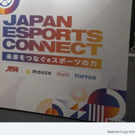
Saiga NA