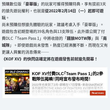
預購數位版「
豪華版
」的玩家可獲得預購特典，享有提前3天
的搶先遊玩權利，也就是
從2022年2月14日（一）起即可遊
玩
。
尚未預購但想搶先體驗的玩家，建議考慮入手「豪華版」。
遊戲包含初期登場的39名角色與13支隊伍，此外還公開了付
費DLC「Team Pass 1」中將收錄的「
餓狼MOTW隊
」與「
南
城隊
」。即使遊戲尚未發售，熱度已經沸騰不斷，而現在又有
更讓人興奮的消息傳來──
《KOF XV》的快閃店確定將在遊戲發售前就搶先開幕！