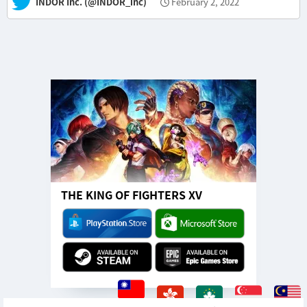
— INDOR Inc. (@INDOR_inc)
February 2, 2022
THE KING OF FIGHTERS XV