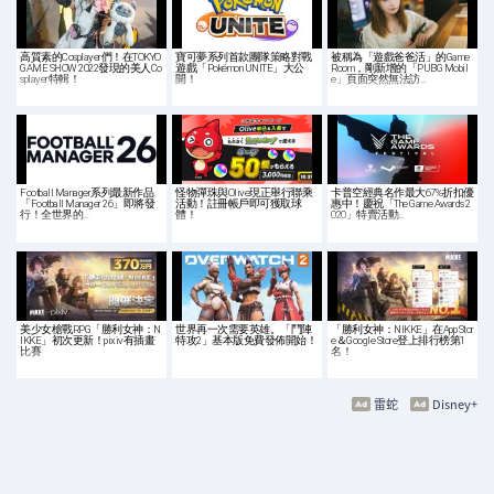
高質素的Cosplayer們！在TOKYO
寶可夢系列首款團隊策略對戰
被稱為「遊戲爸爸活」的Game
GAME SHOW 2022發現的美人Co
遊戲「Pokémon UNITE」大公
Room，剛新增的「PUBG Mobil
splayer特輯！
開！
e」頁面突然無法訪…
Football Manager系列最新作品
怪物彈珠與Olive現正舉行聯乘
卡普空經典名作最大67%折扣優
「Football Manager 26」即將發
活動！註冊帳戶即可獲取球
惠中！慶祝「The Game Awards 2
行！全世界的…
體！
020」特賣活動…
美少女槍戰RPG「勝利女神：N
世界再一次需要英雄。「鬥陣
「勝利女神：NIKKE」在App Stor
IKKE」初次更新！pixiv有插畫
特攻2」基本版免費發佈開始！
e＆Google Store登上排行榜第1
比賽
名！
雷蛇
Disney+