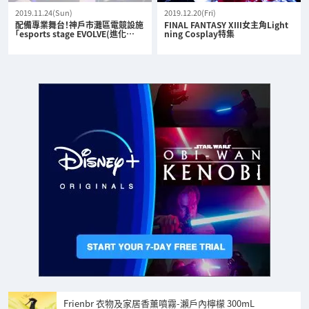
2019.11.24(Sun)
2019.12.20(Fri)
配備專業舞台！神戶市灘區電競設施
FINAL FANTASY XIII女主角Light
「esports stage EVOLVE(進化…
ning Cosplay特集
Frienbr 衣物及家居香薰噴霧-瀨戶內檸檬 300mL