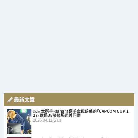
最新文章
以日本選手・sahara選手奪冠落幕的「CAPCOM CUP 1
2」，透過38張現場照片回顧
2026.04.11(Sat)