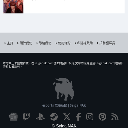
主頁
關於我們
聯絡我們
使用條約
私隱權政策
招聘翻譯員
本站禁止未授權𨍭載。在saiganak.com發佈的圖片,相片,文章的版權全屬saiganak.com的攝影
師和記者所有。
esports 電競新聞 | Saiga NAK
© Saiga NAK