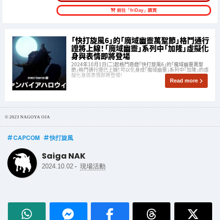
前往「friDay」購買
「快打旋風6」的「魔域幽靈萬聖節」格鬥通行
證將上線！「魔域幽靈」系列中「加隆」虛擬化
身與表情即將登場
2024年10月1日(二)起格鬥遊戲「快打旋風6」的「魔域幽靈萬聖
節」格鬥通行證已上線！可以化身成「魔域幽靈」系列中「加隆」的虛
擬化身與表情即將登場！
Read more
© 2023 NAGOYA OJA
CAPCOM
快打旋風
Saiga NAK
-
2024.10.02
現場活動