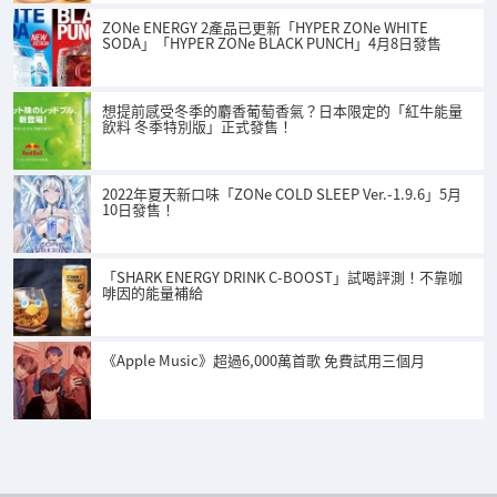
ZONe ENERGY 2產品已更新「HYPER ZONe WHITE
SODA」「HYPER ZONe BLACK PUNCH」4月8日發售
想提前感受冬季的麝香葡萄香氣？日本限定的「紅牛能量
飲料 冬季特別版」正式發售！
2022年夏天新口味「ZONe COLD SLEEP Ver.-1.9.6」5月
10日發售！
「SHARK ENERGY DRINK C-BOOST」試喝評測！不靠咖
啡因的能量補給
《Apple Music》超過6,000萬首歌 免費試用三個月