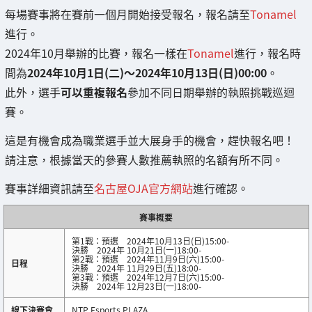
每場賽事將在賽前一個月開始接受報名，報名請至
Tonamel
進行。
2024年10月舉辦的比賽，報名一樣在
Tonamel
進行，報名時
間為
2024年10月1日(二)～2024年10月13日(日)00:00
。
此外，選手
可以重複報名
參加不同日期舉辦的執照挑戰巡迴
賽。
這是有機會成為職業選手並大展身手的機會，趕快報名吧！
請注意，根據當天的參賽人數推薦執照的名額有所不同。
賽事詳細資訊請至
名古屋OJA官方網站
進行確認。
賽事概要
第1戰：預選 2024年10月13日(日)15:00-
決勝 2024年 10月21日(一)18:00-
第2戰：預選 2024年11月9日(六)15:00-
日程
決勝 2024年 11月29日(五)18:00-
第3戰：預選 2024年12月7日(六)15:00-
決勝 2024年 12月23日(一)18:00-
線下決賽會
NTP Esports PLAZA