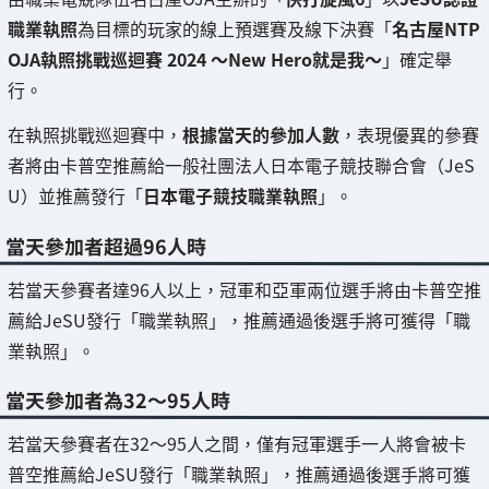
職業執照
為目標的玩家的線上預選賽及線下決賽「
名古屋NTP
OJA執照挑戰巡迴賽 2024 〜New Hero就是我〜
」確定舉
行。
在執照挑戰巡迴賽中，
根據當天的參加人數
，表現優異的參賽
者將由卡普空推薦給一般社團法人日本電子競技聯合會（JeS
U）並推薦發行「
日本電子競技職業執照
」。
當天參加者超過96人時
若當天參賽者達96人以上，冠軍和亞軍兩位選手將由卡普空推
薦給JeSU發行「職業執照」，推薦通過後選手將可獲得「職
業執照」。
當天參加者為32～95人時
若當天參賽者在32～95人之間，僅有冠軍選手一人將會被卡
普空推薦給JeSU發行「職業執照」，推薦通過後選手將可獲