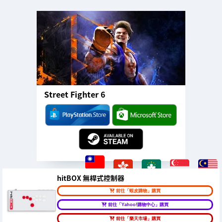
Street Fighter 6
hitBOX 無桿式控制器
前往「蝦皮購物」購買
前往「Yahoo!購物中心」購買
前往「樂天市場」購買