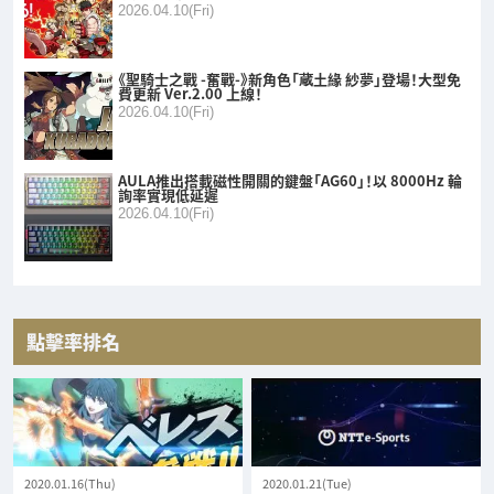
2026.04.10(Fri)
《聖騎士之戰 -奮戰-》新角色「蔵土緣 紗夢」登場！大型免
費更新 Ver.2.00 上線！
2026.04.10(Fri)
AULA推出搭載磁性開關的鍵盤「AG60」！以 8000Hz 輪
詢率實現低延遲
2026.04.10(Fri)
點擊率排名
2020.01.16(Thu)
2020.01.21(Tue)