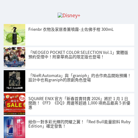
Frienbr 衣物及家居香薰噴霧-土佐佛手柑 300mL
「NEOGEO POCKET COLOR SELECTION Vol.1」實體版
預約受理中！附豪華商品的限定版也登場！
「NieR:Automata」與「graniph」的合作商品開始預購！
設計中也有graniph的原創角色登場
SQUARE ENIX 官方「新春首賣特賣 2026」將於 1 月 1 日
開跑！《FF》《DQ》周邊等超過 1,000 項商品最高 5 折優
惠
給你一對多彩光輝的閃耀之翼！「Red Bull能量飲料 Ruby
Edition」確定發售！