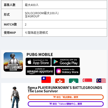
募集人數
最大400人
SOLO(1ROOM最大100人)
形式
全4GROUP
MATCH數
2
使用MAP
七龍珠超主題模式
PUBG MOBILE
figma PLAYERUNKNOWN'S BATTLEGROUNDS
The Lone Survivor
前往「蝦皮購物」購買
前往「Yahoo!購物中心」購買