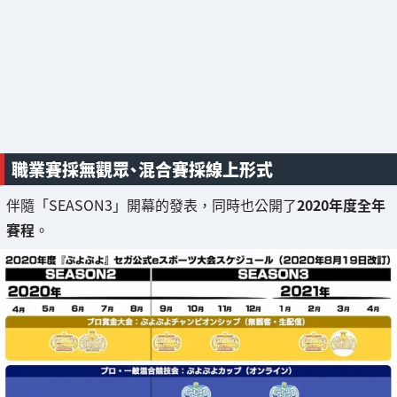
職業賽採無觀眾、混合賽採線上形式
伴隨「SEASON3」開幕的發表，同時也公開了
2020年度全年
賽程
。