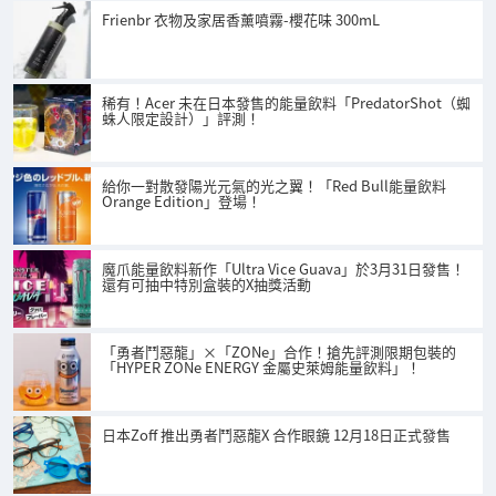
Frienbr 衣物及家居香薰噴霧-櫻花味 300mL
稀有！Acer 未在日本發售的能量飲料「PredatorShot（蜘
蛛人限定設計）」評測！
給你一對散發陽光元氣的光之翼！「Red Bull能量飲料
Orange Edition」登場！
魔爪能量飲料新作「Ultra Vice Guava」於3月31日發售！
還有可抽中特別盒裝的X抽獎活動
「勇者鬥惡龍」×「ZONe」合作！搶先評測限期包裝的
「HYPER ZONe ENERGY 金屬史萊姆能量飲料」！
日本Zoff 推出勇者鬥惡龍X 合作眼鏡 12月18日正式發售