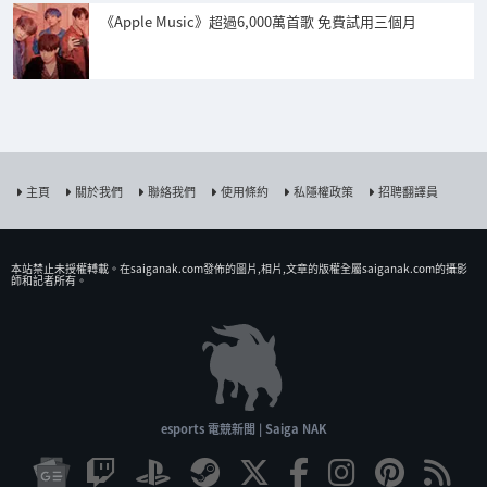
《Apple Music》超過6,000萬首歌 免費試用三個月
主頁
關於我們
聯絡我們
使用條約
私隱權政策
招聘翻譯員
本站禁止未授權𨍭載。在saiganak.com發佈的圖片,相片,文章的版權全屬saiganak.com的攝影
師和記者所有。
esports 電競新聞 | Saiga NAK