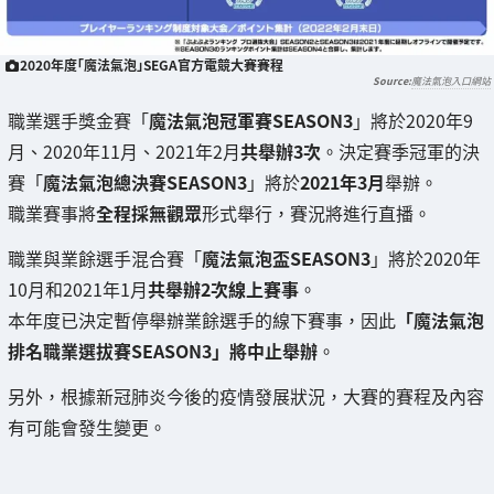
2020年度「魔法氣泡」SEGA官方電競大賽賽程
魔法氣泡入口網站
職業選手獎金賽「
魔法氣泡冠軍賽SEASON3
」將於2020年9
月、2020年11月、2021年2月
共舉辦3次
。決定賽季冠軍的決
賽「
魔法氣泡總決賽SEASON3
」將於
2021年3月
舉辦。
職業賽事將
全程採無觀眾
形式舉行，賽況將進行直播。
職業與業餘選手混合賽「
魔法氣泡盃SEASON3
」將於2020年
10月和2021年1月
共舉辦2次線上賽事
。
本年度已決定暫停舉辦業餘選手的線下賽事，因此
「魔法氣泡
排名職業選拔賽SEASON3」將中止舉辦
。
另外，根據新冠肺炎今後的疫情發展狀況，大賽的賽程及內容
有可能會發生變更。