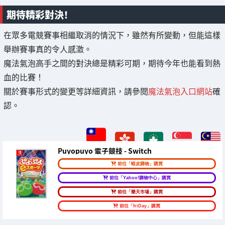
期待精彩對決！
在眾多電競賽事相繼取消的情況下，雖然有所變動，但能這樣
舉辦賽事真的令人感激。
魔法氣泡高手之間的對決總是精彩可期，期待今年也能看到熱
血的比賽！
關於賽事形式的變更等詳細資訊，請參閱
魔法氣泡入口網站
確
認。
Puyopuyo 電子競技 - Switch
前往「蝦皮購物」購買
前往「Yahoo!購物中心」購買
前往「樂天市場」購買
前往「friDay」購買