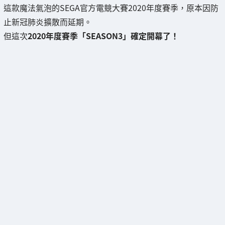
這款魔法氣泡的SEGA官方電競大賽2020年度賽季，原本因防
止新冠肺炎擴散而延期。
但這次
2020年度賽季「SEASON3」確定開幕了！