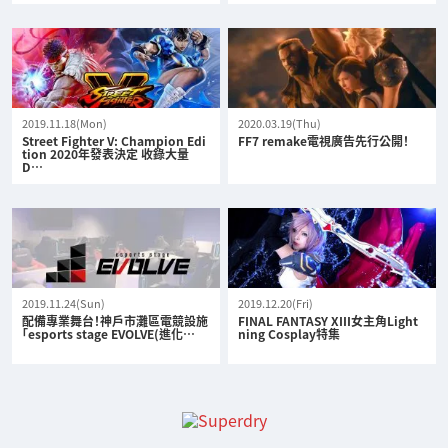
2019.11.18(Mon)
2020.03.19(Thu)
Street Fighter V: Champion Edi
FF7 remake電視廣告先行公開！
tion 2020年發表決定 收錄大量
D…
2019.11.24(Sun)
2019.12.20(Fri)
配備專業舞台！神戶市灘區電競設施
FINAL FANTASY XIII女主角Light
「esports stage EVOLVE(進化…
ning Cosplay特集