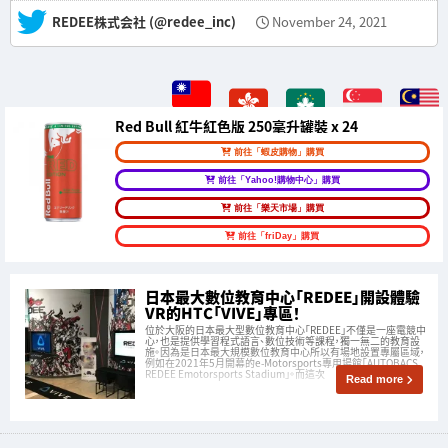
— REDEE株式会社 (@redee_inc)
November 24, 2021
Red Bull 紅牛紅色版 250毫升罐裝 x 24
前往「蝦皮購物」購買
前往「Yahoo!購物中心」購買
前往「樂天市場」購買
前往「friDay」購買
日本最大數位教育中心「REDEE」開設體驗
VR的HTC「VIVE」專區！
位於大阪的日本最大型數位教育中心「REDEE」不僅是一座電競中
心，也是提供學習程式語言、數位技術等課程，獨一無二的教育設
施。因為是日本最大規模數位教育中心所以有場地設置專屬區域，
例如在2021年5月開幕的e-Motorsports專用場館「AUTOBACS
REDEE Emotorsports Stadium」。而這次
Read more