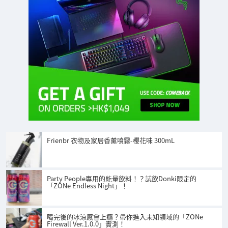
Frienbr 衣物及家居香薰噴霧-櫻花味 300mL
Party People專用的能量飲料！？試飲Donki限定的
「ZONe Endless Night」！
喝完後的冰涼感會上癮？帶你進入未知領域的「ZONe
Firewall Ver.1.0.0」實測！