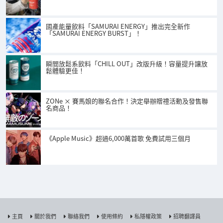
國產能量飲料「SAMURAI ENERGY」推出完全新作
「SAMURAI ENERGY BURST」！
瞬間放鬆系飲料「CHILL OUT」改版升級！容量提升讓放
鬆體驗更佳！
ZONe × 賽馬娘的聯名合作！決定舉辦贈禮活動及發售聯
名商品！
《Apple Music》超過6,000萬首歌 免費試用三個月
主頁
關於我們
聯絡我們
使用條約
私隱權政策
招聘翻譯員