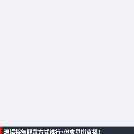
現場採無觀眾方式進行，但會舉辦直播！