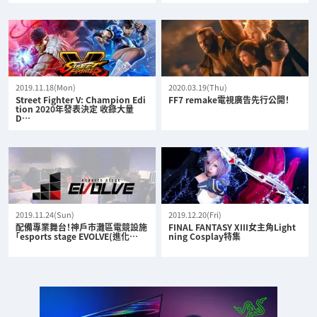
2019.11.18(Mon)
2020.03.19(Thu)
Street Fighter V: Champion Edi
FF7 remake電視廣告先行公開！
tion 2020年發表決定 收錄大量
D…
2019.11.24(Sun)
2019.12.20(Fri)
配備專業舞台！神戶市灘區電競設施
FINAL FANTASY XIII女主角Light
「esports stage EVOLVE(進化…
ning Cosplay特集