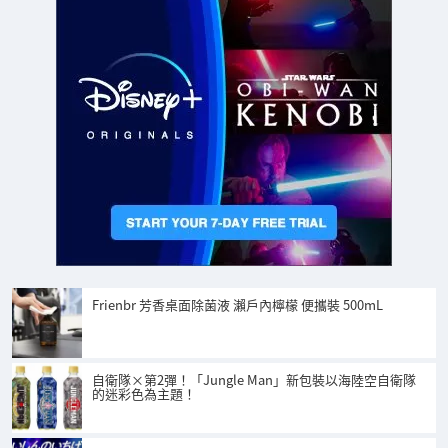
Frienbr 芳香桌面除菌液 瀨戶內檸檬 便攜裝 500mL
自衛隊×第2彈！「Jungle Man」新包裝以海陸空自衛隊
的迷彩色為主題！