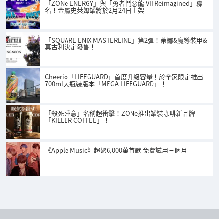
「ZONe ENERGY」與「勇者鬥惡龍 VII Reimagined」聯
名！金屬史萊姆罐將於2月24日上架
「SQUARE ENIX MASTERLINE」第2彈！蒂娜&魔導裝甲&
莫古利決定發售！
Cheerio「LIFEGUARD」首度升級容量！於全家限定推出
700ml大瓶裝版本「MEGA LIFEGUARD」！
「殺死睡意」名稱超衝擊！ZONe推出罐裝咖啡新品牌
「KILLER COFFEE」！
《Apple Music》超過6,000萬首歌 免費試用三個月