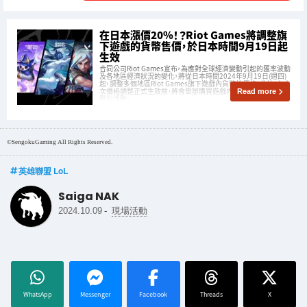
在日本漲價20%！？Riot Games將調整旗
下遊戲的貨幣售價，於日本時間9月19日起
生效
合同公司Riot Games宣布，為應對全球經濟變動引起的匯率波動
及各地區經濟狀況的變化，將從日本時間2024年9月19日(週四)
起，調整多個地區Riot Games旗下遊戲內貨幣的價格。此外，在本
次價格調整正式生效前，將會舉辦購買遊戲內貨幣時附加額外獎
Read more
勵的活動。
©SengokuGaming All Rights Reserved.
英雄聯盟 LoL
Saiga NAK
-
2024.10.09
現場活動
WhatsApp
Messenger
Facebook
Threads
X