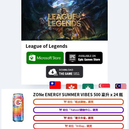
League of Legends
ZONe ENERGY SUMMER VIBES 500 毫升 x 24 瓶
前往「蝦皮購物」購買
前往「Yahoo!購物中心」購買
前往「樂天市場」購買
前往「friDay」購買