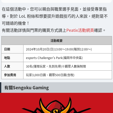
在這個活動中，您可以親自與職業選手見面，並接受專業指
導，對於 LoL 粉絲和想要提升遊戲技巧的人來說，絕對是不
可錯過的機會！
有關活動詳情與門票的購買方式請上
Peatix活動網頁
確認。
活動概要
日期
2024年10月20日(日)13:00～19:00(報到12:00～)
地點
esports Challenger's Park(福岡市中央區)
人數
30名(僅限玩家，先到先得)※觀眾人數無制限
參加費用
玩家3,000日圓、觀眾500日圓(含稅)
有關Sengoku Gaming