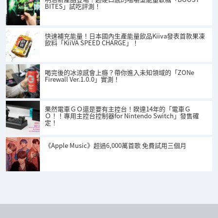
BITES」試吃評測！
快速補充能量！日本國內生產能量飲品Kiiva發表首款果凍
飲料「KiiVA SPEED CHARGE」！
喝完後的冰涼感會上癮？帶你進入未知領域的「ZONe
Firewall Ver.1.0.0」實測！
果然電車ＧＯ還是要有主控台！睽違14年的「電車Ｇ
Ｏ！！專用主控台控制器for Nintendo Switch」發售確
定！
《Apple Music》超過6,000萬首歌 免費試用三個月