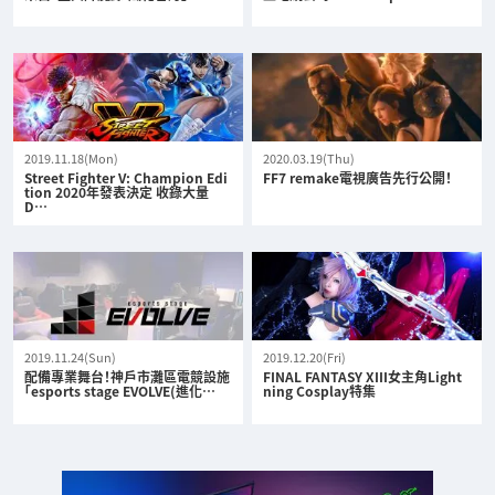
2019.11.18(Mon)
2020.03.19(Thu)
Street Fighter V: Champion Edi
FF7 remake電視廣告先行公開！
tion 2020年發表決定 收錄大量
D…
2019.11.24(Sun)
2019.12.20(Fri)
配備專業舞台！神戶市灘區電競設施
FINAL FANTASY XIII女主角Light
「esports stage EVOLVE(進化…
ning Cosplay特集