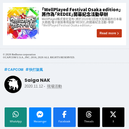
「WellPlayed Festival Osaka edition」
將作為「REDEE」開幕紀念活動舉辦
WellPlayed株式會社宣布，將於2020年3月在大阪開幕的日本最
大遊戲/電子競技專用設施「REDEE」的開幕紀念活動，舉辦
「WellPlayed Festival Osaka edition」。
Read more
© 2020 Redhorse corporation
©CAPCOM U.S.A., INC. 2016, 2020 ALL RIGHTS RESERVED.
CAPCOM
快打旋風
Saiga NAK
-
2020.11.12
現場活動
WhatsApp
Messenger
Facebook
Threads
X