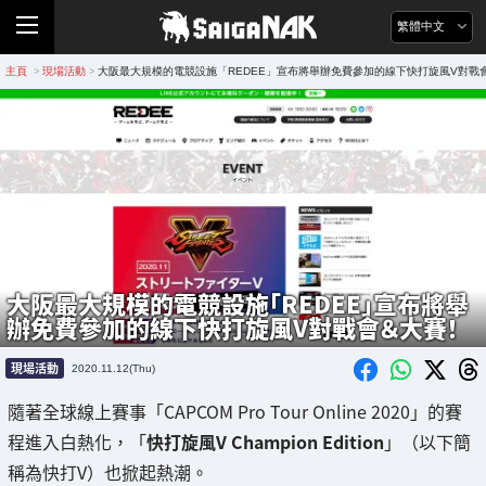
繁體中文
主頁
現場活動
大阪最大規模的電競設施「REDEE」宣布將舉辦免費參加的線下快打旋風V對戰
>
>
大阪最大規模的電競設施「REDEE」宣布將舉
辦免費參加的線下快打旋風V對戰會＆大賽！
現場活動
2020.11.12(Thu)
隨著全球線上賽事「CAPCOM Pro Tour Online 2020」的賽
程進入白熱化，「
快打旋風V Champion Edition
」（以下簡
稱為快打V）也掀起熱潮。