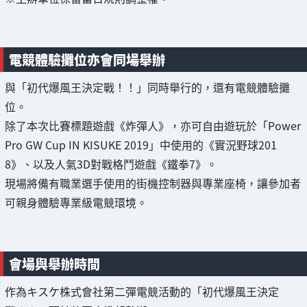
電競體驗攤位亦會同場舉辦
與「初代爆風王決定戰！！」同時舉行的，還有電競體驗攤
位。
除了本次比賽標題遊戲《炸彈人》，亦可自由遊玩於「Power
Pro GW Cup IN KISUKE 2019」中使用的《實況野球201
8》、以及人氣3D對戰格鬥遊戲《鐵拳7》。
現場將備有職業選手使用的街機控制器與專業座椅，讓參加者
可親身體驗專業級電競環境。
會場與舉辦時間
作為キスケ株式會社第二彈電競活動的「初代爆風王決定