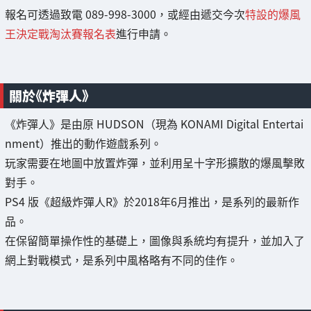
報名可透過致電 089-998-3000，或經由遞交今次
特設的爆風
王決定戰淘汰賽報名表
進行申請。
關於《炸彈人》
《炸彈人》是由原 HUDSON（現為 KONAMI Digital Entertai
nment）推出的動作遊戲系列。
玩家需要在地圖中放置炸彈，並利用呈十字形擴散的爆風擊敗
對手。
PS4 版《超級炸彈人R》於2018年6月推出，是系列的最新作
品。
在保留簡單操作性的基礎上，圖像與系統均有提升，並加入了
網上對戰模式，是系列中風格略有不同的佳作。