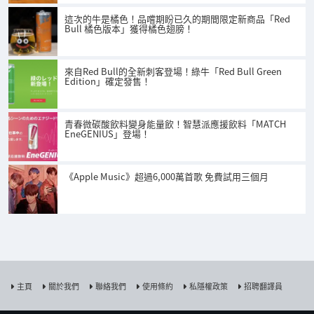
這次的牛是橘色！品嚐期盼已久的期間限定新商品「Red
Bull 橘色版本」獲得橘色翅膀！
來自Red Bull的全新刺客登場！綠牛「Red Bull Green
Edition」確定發售！
青春微碳酸飲料變身能量飲！智慧派應援飲料「MATCH
EneGENIUS」登場！
《Apple Music》超過6,000萬首歌 免費試用三個月
主頁
關於我們
聯絡我們
使用條約
私隱權政策
招聘翻譯員