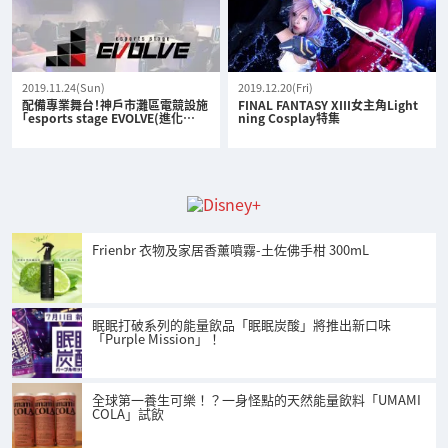
2019.11.24(Sun)
2019.12.20(Fri)
配備專業舞台！神戶市灘區電競設施
FINAL FANTASY XIII女主角Light
「esports stage EVOLVE(進化…
ning Cosplay特集
Frienbr 衣物及家居香薰噴霧-土佐佛手柑 300mL
眠眠打破系列的能量飲品「眠眠炭酸」將推出新口味
「Purple Mission」！
全球第一養生可樂！？一身怪點的天然能量飲料「UMAMI
COLA」試飲