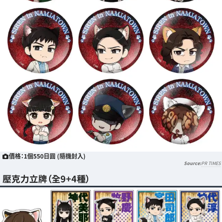
價格：1個550日圓 (隨機封入)
PR TIMES
壓克力立牌（全9+4種）