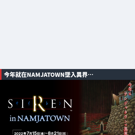
今年就在NAMJATOWN墜入異界⋯