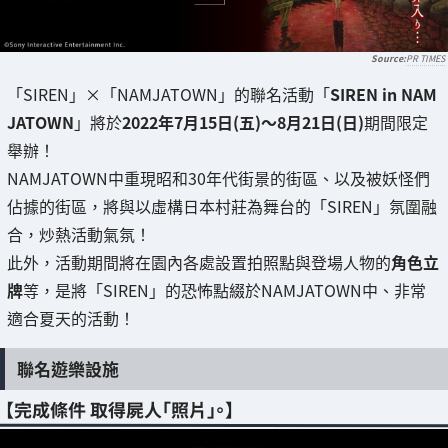
PR TIMES
「SIREN」×「NAMJATOWN」的聯名活動「
SIREN in NAM
JATOWN
」將於
2022年7月15日(五)～8月21日(日)
期間限定
舉辦！
NAMJATOWN中重現昭和30年代街景的街區、以及被妖怪們
佔據的街區，將與以虛構日本村莊為舞台的「SIREN」氛圍融
合，炒熱活動氣氛！
此外，活動期間將在園內各處設置拍照點與登場人物的
角色立
牌
等，是將「SIREN」的恐怖點綴於NAMJATOWN中、非常
適合夏天的活動！
聯名遊樂設施
【完成條件 取得屍人「照片」。】