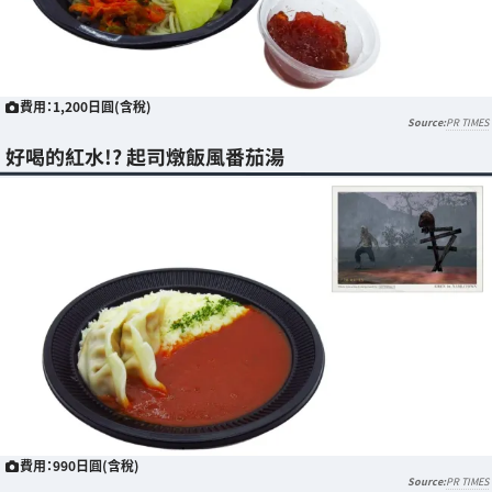
費用：1,200日圓(含稅)
PR TIMES
好喝的紅水!? 起司燉飯風番茄湯
費用：990日圓(含稅)
PR TIMES