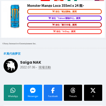
Monster Mango Loco 355ml x 24 瓶。
前往「蝦皮購物」購買
前往「Yahoo!購物中心」購買
前往「樂天市場」購買
前往「friDay」購買
©Sony Interactive Entertainment Inc.
萬代南夢宮
Saiga NAK
-
2022.07.06
現場活動
WhatsApp
Messenger
Facebook
Threads
X