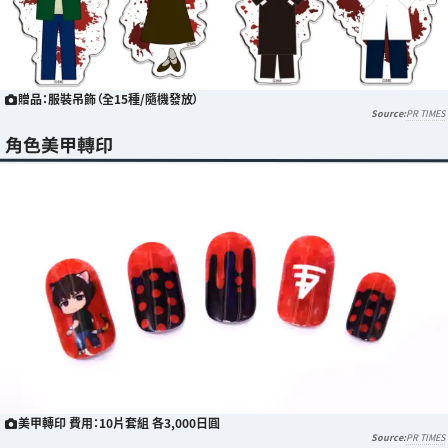
贈品：服裝吊飾（全15種/隨機發放）
PR TIMES
角色美甲轉印
美甲轉印 費用：10片套組 各3,000日圓
PR TIMES