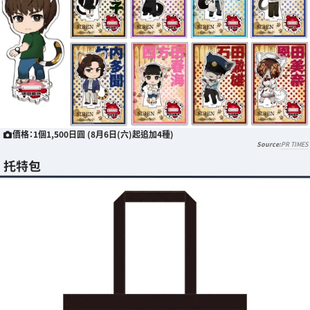
價格：1個1,500日圓 (8月6日(六)起追加4種)
PR TIMES
托特包