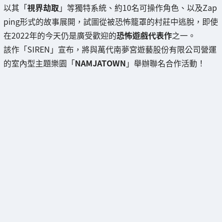
以其「
視界劫取
」等獨特系統、約10名可操作角色、以及Zap
ping形式的故事展開，試圖從被恐怖籠罩的村莊中逃脫，即使
在2022年的今天仍是廣受歡迎的
恐怖遊戲代表作
之一。
該作「SIREN」宣布，將與萬代南夢宮遊藝股份有限公司營運
的室內型主題樂園「
NAMJATOWN
」舉辦聯名合作活動！