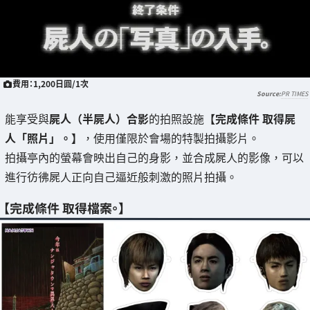
費用：1,200日圓/1次
PR TIMES
能享受與
屍人（半屍人）合影
的拍照設施
【完成條件 取得屍
人「照片」。】
，使用僅限於會場的特製拍攝影片。
拍攝亭內的螢幕會映出自己的身影，並合成屍人的影像，可以
進行彷彿屍人正向自己逼近般刺激的照片拍攝。
【完成條件 取得檔案。】