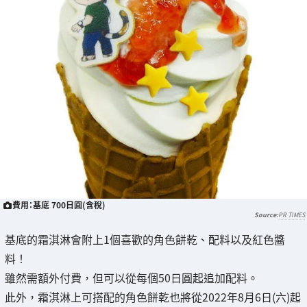
費用：基底 700日圓(含稅)
PR TIMES
基底的霜淇淋會附上1個喜歡的角色餅乾、配料以及紅色醬
料！
雖然需額外付費，但可以從每個50日圓起追加配料。
此外，霜淇淋上可搭配的角色餅乾也將從2022年8月6日(六)起