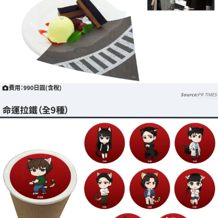
費用：990日圓(含稅)
PR TIMES
命運拉鐵（全9種）