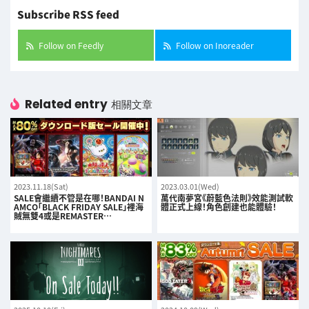
Subscribe RSS feed
Follow on Feedly
Follow on Inoreader
Related entry
相關文章
2023.11.18(Sat)
2023.03.01(Wed)
SALE會繼續不管是在哪！BANDAI N
萬代南夢宮《蔚藍色法則》效能測試軟
AMCO「BLACK FRIDAY SALE」裡海
體正式上線！角色創建也能體驗！
賊無雙4或是REMASTER…