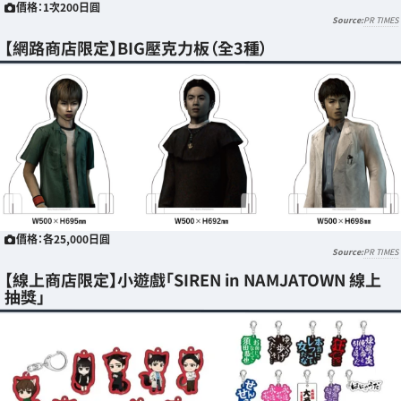
價格：1次200日圓
PR TIMES
【網路商店限定】BIG壓克力板（全3種）
價格：各25,000日圓
PR TIMES
【線上商店限定】小遊戲「SIREN in NAMJATOWN 線上
抽獎」