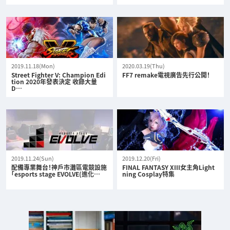
2019.11.18(Mon)
2020.03.19(Thu)
Street Fighter V: Champion Edi
FF7 remake電視廣告先行公開！
tion 2020年發表決定 收錄大量
D…
2019.11.24(Sun)
2019.12.20(Fri)
配備專業舞台！神戶市灘區電競設施
FINAL FANTASY XIII女主角Light
「esports stage EVOLVE(進化…
ning Cosplay特集