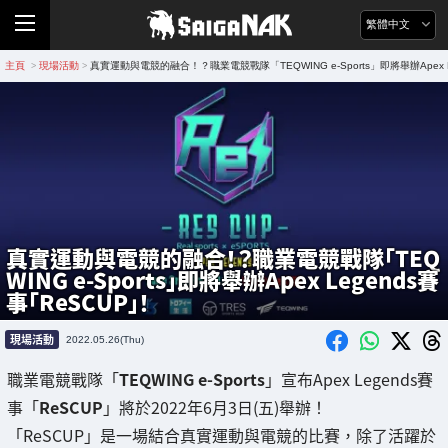
繁體中文
主頁
現場活動
真實運動與電競的融合！？職業電競戰隊「TEQWING e-Sports」即將舉辦Apex L
>
>
真實運動與電競的融合！？職業電競戰隊「TEQ
WING e-Sports」即將舉辦Apex Legends賽
事「ReSCUP」！
現場活動
2022.05.26(Thu)
職業電競戰隊「
TEQWING e-Sports
」宣布Apex Legends賽
事「
ReSCUP
」將於2022年6月3日(五)舉辦！
「ReSCUP」是一場結合真實運動與電競的比賽，除了活躍於