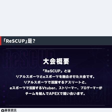
「ReSCUP」是？
賽事資訊