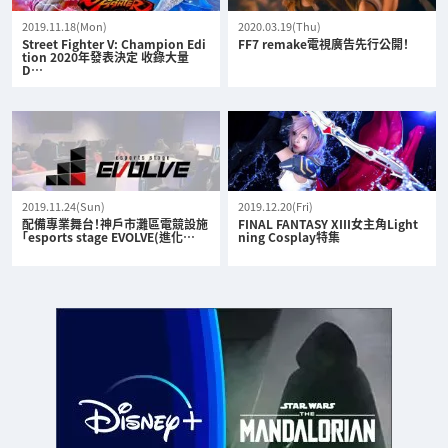
2019.11.18(Mon)
2020.03.19(Thu)
Street Fighter V: Champion Edi
FF7 remake電視廣告先行公開！
tion 2020年發表決定 收錄大量
D…
2019.11.24(Sun)
2019.12.20(Fri)
配備專業舞台！神戶市灘區電競設施
FINAL FANTASY XIII女主角Light
「esports stage EVOLVE(進化…
ning Cosplay特集