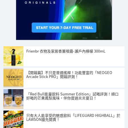
Frienbr 衣物及家居香薰噴霧-瀨戶內檸檬 300mL
【開箱篇】不只是普通搖桿！功能豐富的「NEOGEO
Arcade Stick PRO」開箱評測！
「Red Bull能量飲料 Summer Edition」試喝評測！順口
好喝的芒果鳳梨風味，伴你度過炎炎夏日！
只有大人能享受的魅惑飲料「LIFEGUARD HIGHBALL」於
LAWSON搶先開賣！