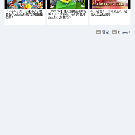
「Ninjala」與「音速小子」聯
【TGS2026】任天堂攤位照片報
今天發售！「街頭霸王V 」發
名合作及新活動戰鬥詳細情報
導！與「瑪利歐」系列角色見
售紀念活動開始！
公開！
面互動以及各式作…
雷蛇
Disney+