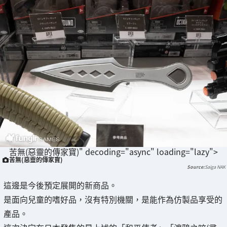
苦無(惡靈的傳家寶)" decoding="async" loading="lazy">
苦無(惡靈的傳家寶)
Saiga NAK
這邊是今後預定展開的新商品。
是面向兒童的嗜好品，沒有特別機關，是能作為仿製品享受的
產品。