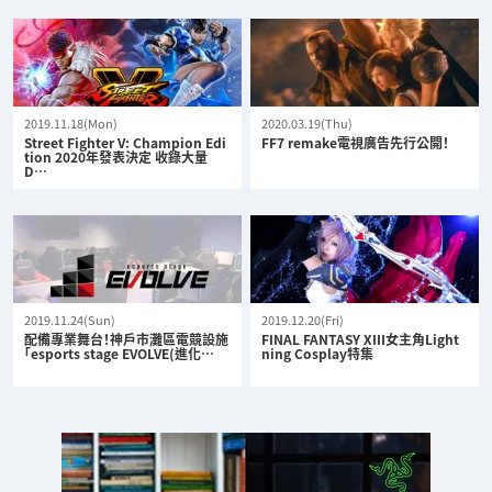
2019.11.18(Mon)
2020.03.19(Thu)
Street Fighter V: Champion Edi
FF7 remake電視廣告先行公開！
tion 2020年發表決定 收錄大量
D…
2019.11.24(Sun)
2019.12.20(Fri)
配備專業舞台！神戶市灘區電競設施
FINAL FANTASY XIII女主角Light
「esports stage EVOLVE(進化…
ning Cosplay特集