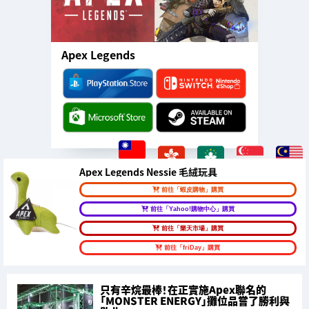
Apex Legends
Apex Legends Nessie 毛絨玩具
前往「蝦皮購物」購買
前往「Yahoo!購物中心」購買
前往「樂天市場」購買
前往「friDay」購買
只有辛烷最棒！在正實施Apex聯名的
「MONSTER ENERGY」攤位品嘗了勝利與