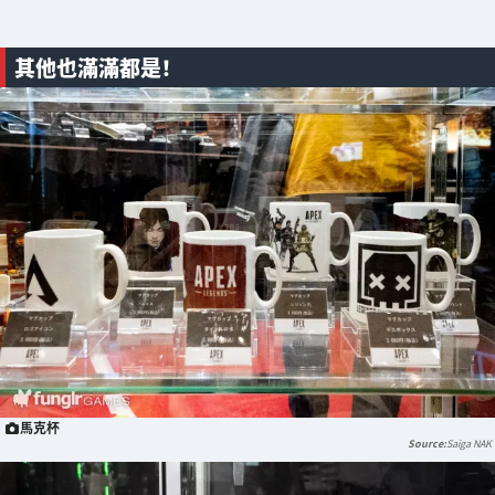
其他也滿滿都是！
馬克杯
Saiga NAK