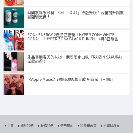
瞬間放鬆系飲料「CHILL OUT」改版升級！容量提升讓放
鬆體驗更佳！
ZONe ENERGY 2產品已更新「HYPER ZONe WHITE
SODA」「HYPER ZONe BLACK PUNCH」4月8日發售
能品嘗到春天的味道！期間限定口味「RAIZIN SAKURA」
試飲心得！
《Apple Music》超過6,000萬首歌 免費試用三個月
主頁
關於我們
聯絡我們
使用條約
私隱權政策
招聘翻譯員