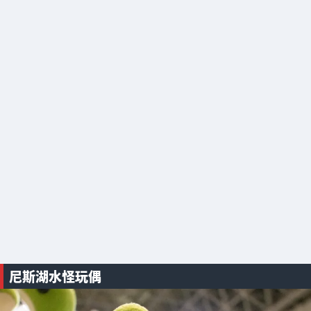
尼斯湖水怪玩偶