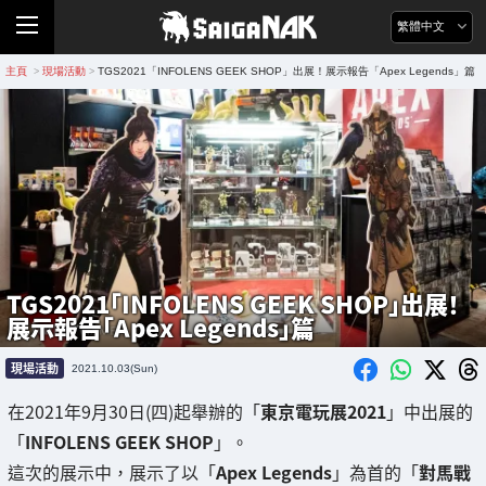
繁體中文
主頁
現場活動
TGS2021「INFOLENS GEEK SHOP」出展！展示報告「Apex Legends」篇
>
>
TGS2021「INFOLENS GEEK SHOP」出展！
展示報告「Apex Legends」篇
現場活動
2021.10.03(Sun)
在2021年9月30日(四)起舉辦的「
東京電玩展2021
」中出展的
「
INFOLENS GEEK SHOP
」。
這次的展示中，展示了以「
Apex Legends
」為首的「
對馬戰