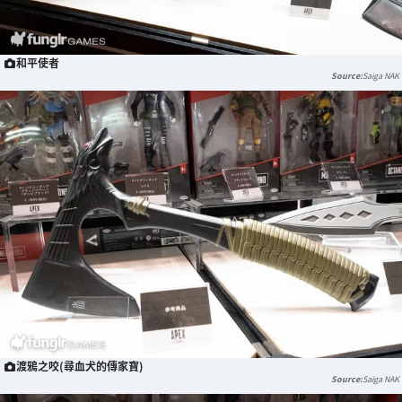
和平使者
Saiga NAK
渡鴉之咬(尋血犬的傳家寶)
Saiga NAK