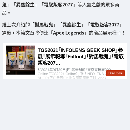
鬼
」「
異塵餘生
」「
電馭叛客2077
」等人氣遊戲的眾多商
品。
繼上次介紹的「
對馬戰鬼
」「
異塵餘生
」「
電馭叛客2077
」
篇後，本篇文章將傳達「
Apex Legends
」的商品展示樣子！