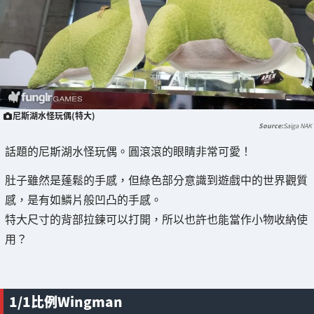
尼斯湖水怪玩偶(特大)
Saiga NAK
話題的尼斯湖水怪玩偶。圓滾滾的眼睛非常可愛！
肚子雖然是蓬鬆的手感，但綠色部分意識到遊戲中的世界觀質
感，是有如鱗片般凹凸的手感。
特大尺寸的背部拉鍊可以打開，所以也許也能當作小物收納使
用？
1/1比例Wingman