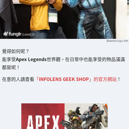
Saiga NAK
覺得如何呢？
能享受
Apex Legends
世界觀，在日常中也能享受的物品滿滿
都是呢！
在意的人請查看
「
INFOLENS GEEK SHOP
」的官方網站
！