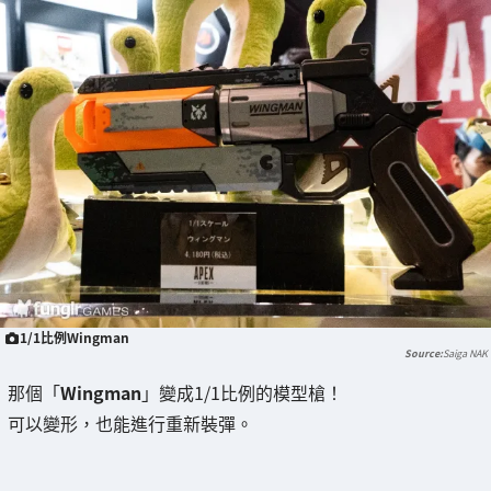
1/1比例Wingman
Saiga NAK
那個「
Wingman
」變成1/1比例的模型槍！
可以變形，也能進行重新裝彈。