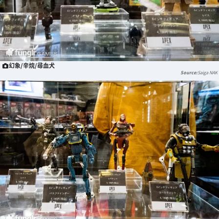
幻象/辛烷/尋血犬
Saiga NAK