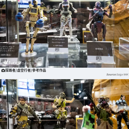
探路者/虛空行者/參考作品
Saiga NAK