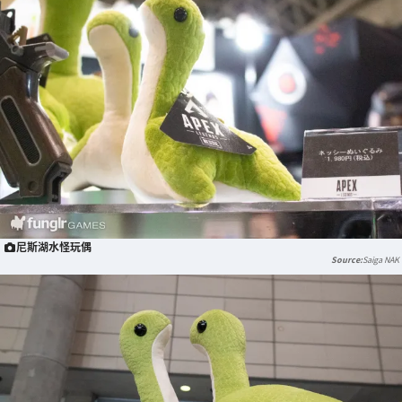
尼斯湖水怪玩偶
Saiga NAK