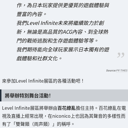
作，為日本玩家提供更優質的遊戲體驗與
豐富的內容。
我們Level Infinite未來將繼續致力於創
新，無論是高品質的ACG內容、到全球熱
門的戰術逃脫和生存遊戲體驗等等。
我們期待能向全球玩家展示日本獨有的遊
戲體驗和社群文化。
PR TIMES
來參加Level Infinite展區的各種活動吧！
將舉辦特別舞台活動！
Level Infinite展區將舉辦由
百花繚亂
擔任主持。百花繚亂在電
視及直播上經常出現，在niconico上也因為其聲音的多樣性而
有了「雙聲類（両声類）」的稱呼。