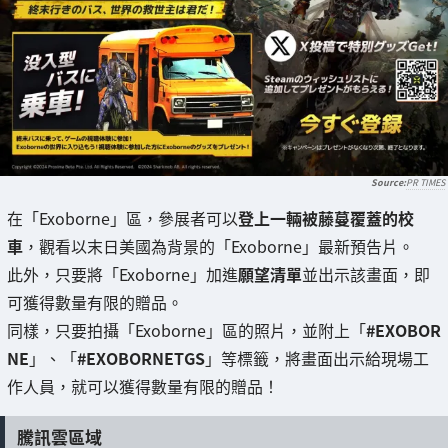
PR TIMES
在「Exoborne」區，參展者可以
登上一輛被藤蔓覆蓋的校
車
，觀看以末日美國為背景的「Exoborne」最新預告片。
此外，只要將「Exoborne」加進
願望清單
並出示該畫面，即
可獲得數量有限的贈品。
同樣，只要拍攝「Exoborne」區的照片，並附上「
#EXOBOR
NE
」、「
#EXOBORNETGS
」等標籤，將畫面出示給現場工
作人員，就可以獲得數量有限的贈品！
騰訊雲區域