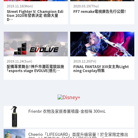
2019.11.18(Mon)
2020.03.19(Thu)
Street Fighter V: Champion Edi
FF7 remake電視廣告先行公開！
tion 2020年發表決定 收錄大量
D…
2019.11.24(Sun)
2019.12.20(Fri)
配備專業舞台！神戶市灘區電競設施
FINAL FANTASY XIII女主角Light
「esports stage EVOLVE(進化…
ning Cosplay特集
Frienbr 衣物及家居香薰噴霧-金桂味 300mL
Cheerio「LIFEGUARD」首度升級容量！於全家限定推出