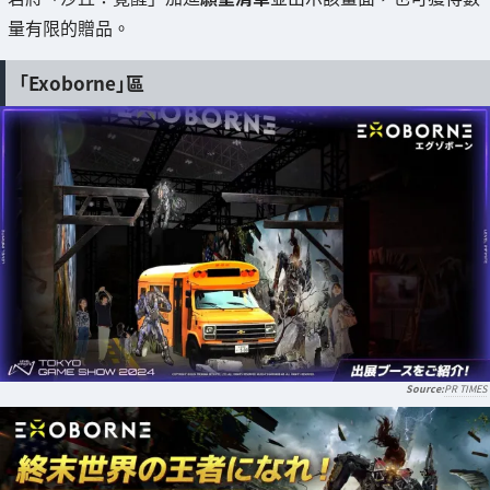
量有限的贈品。
「Exoborne」區
PR TIMES