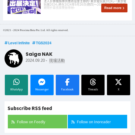
法人計算機娛樂供應商協會主辦的「東京電玩展2024」。「東京電
玩展2024」將在2024年9月26日(週四)～2024年9月29日(週日)
期間於幕張展覽館舉辦。
Read more
©2021 - 2024 Proxima Beta Pte. Ltd. All rights reserved.
Level Infinite
TGS2024
Saiga NAK
-
2024.09.20
現場活動
WhatsApp
Messenger
Facebook
Threads
X
Subscribe RSS feed
Follow on Feedly
Follow on Inoreader