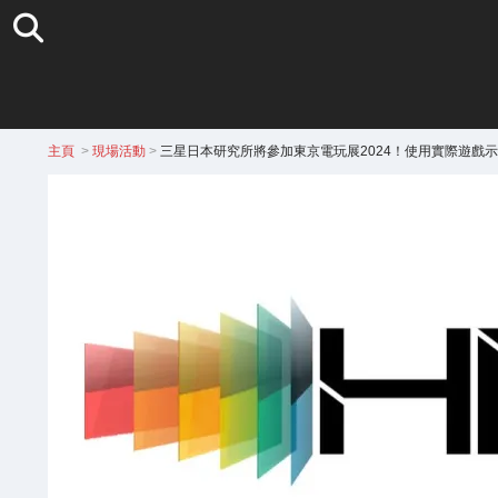
主頁
>
現場活動
>
三星日本研究所將參加東京電玩展2024！使用實際遊戲示範 H