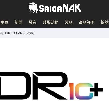
主頁
新聞
發布
現場活動
製品
產品評測
採訪
DR10+ GAMING 技術