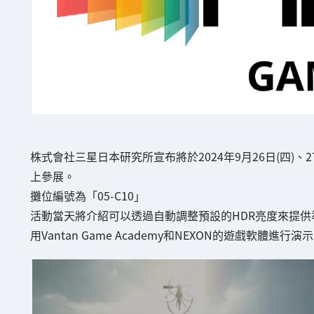
株式會社三星日本研究所宣布將於2024年9月26日(四)、27
上參展。
攤位編號為「05-C10」
活動當天將介紹可以透過自動調整預設的HDR亮度來提
用Vantan Game Academy和NEXON的遊戲軟體進行演