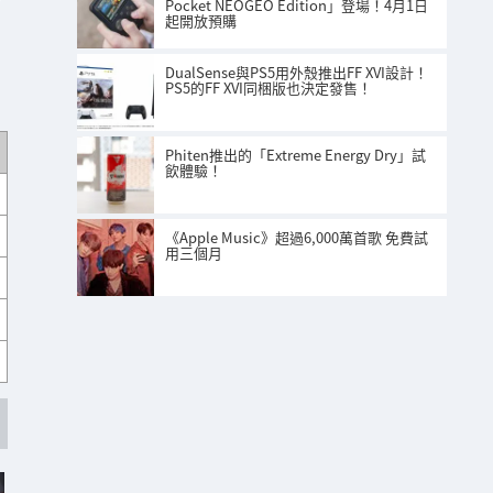
Pocket NEOGEO Edition」登場！4月1日
起開放預購
DualSense與PS5用外殼推出FF XVI設計！
PS5的FF XVI同梱版也決定發售！
Phiten推出的「Extreme Energy Dry」試
飲體驗！
《Apple Music》超過6,000萬首歌 免費試
用三個月