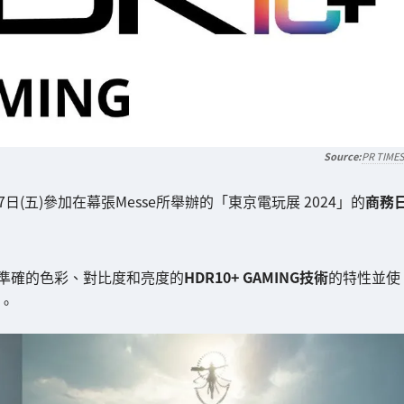
PR TIME
日(五)參加在幕張Messe所舉辦的「東京電玩展 2024」的
商務
供準確的色彩、對比度和亮度的
HDR10+ GAMING技術
的特性並使
示。