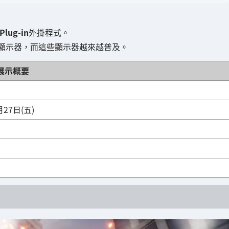
Plug-in
外掛程式。
顯示器，而這些顯示器越來越普及。
展示概要
月27日(五)