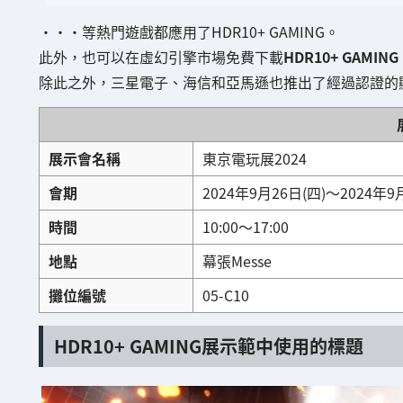
・・・等熱門遊戲都應用了HDR10+ GAMING。
此外，也可以在虛幻引擎市場免費下載
HDR10+ GAMING 
除此之外，三星電子、海信和亞馬遜也推出了經過認證的
展示會名稱
東京電玩展2024
會期
2024年9月26日(四)～2024年9
時間
10:00～17:00
地點
幕張Messe
攤位編號
05-C10
HDR10+ GAMING展示範中使用的標題