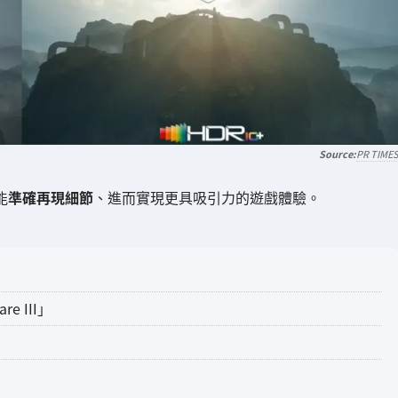
PR TIME
能
準確再現細節
、進而實現更具吸引力的遊戲體驗。
are III」