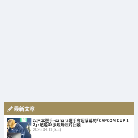
最新文章
以日本選手・sahara選手奪冠落幕的「CAPCOM CUP 1
2」，透過38張現場照片回顧
2026.04.11(Sat)