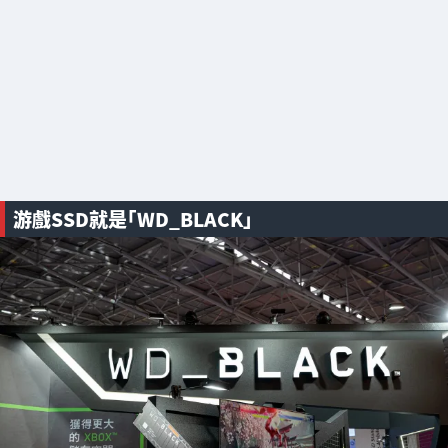
游戲SSD就是｢WD_BLACK｣