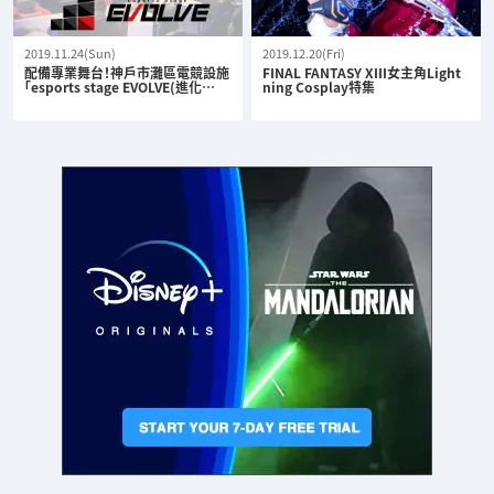
2019.11.24(Sun)
2019.12.20(Fri)
配備專業舞台！神戶市灘區電競設施
FINAL FANTASY XIII女主角Light
「esports stage EVOLVE(進化…
ning Cosplay特集