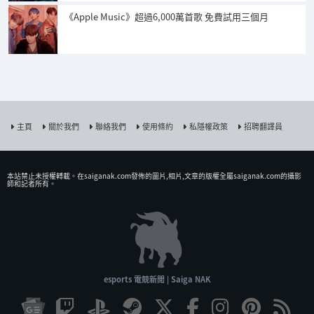
《Apple Music》超過6,000萬首歌 免費試用三個月
主頁
關於我們
聯絡我們
使用條約
私隱權政策
招聘翻譯員
本站禁止未授權𨍭載。在saiganak.com發佈的圖片,相片,文章的版權全屬saiganak.com的攝影
師和記者所有。
esports 電競新聞 | Saiga NAK