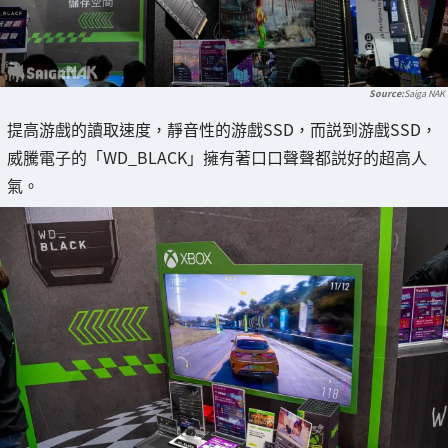
Saiga NAK
提高游戲的讀取速度，靜音性的游戲SSD，而説到游戲SSD，
威騰電子的「WD_BLACK」擁有著口口聲聲都説好的超高人
氣。