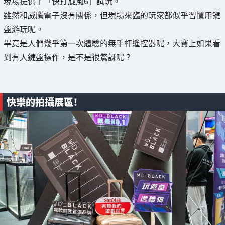
現場提供了「快打旋風6」試玩。
雖然和威騰電子沒有關係，但現場來臨的玩家都似乎習慣用鍵
盤游玩呢。
畢竟是人們幾乎第一次體驗的無手杆遙控器呢，大賽上如果看
到有人鍵盤操作，是不是很驚訝呢？
快樂的拍攝展區！