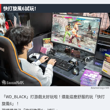
快打旋風6試玩！
Saiga NAK
「WD_BLACK」打游戲太好玩啦！還能這麽舒服的玩「快打
旋風6」！