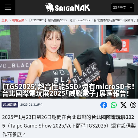
繁體中文
主頁
現場活動
【TGS2025】超高性能SSD，還有microSD卡！台北國際電玩展2025｢威騰電
>
>
【TGS2025】超高性能SSD，還有microSD卡！
台北國際電玩展2025｢威騰電子｣展區報告！
現場活動
2025.01.31(Fri)
2025年1月23日到26日期間在台北舉辦的
台北國際電玩展202
5
（Taipe Game Show 2025/以下簡稱TGS2025）還有設備製
作商參展。