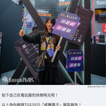
Saiga NAK
拍下自己在電玩展的快樂時光吧！
以上為你報道TGS2025「威騰電子」展區報告！