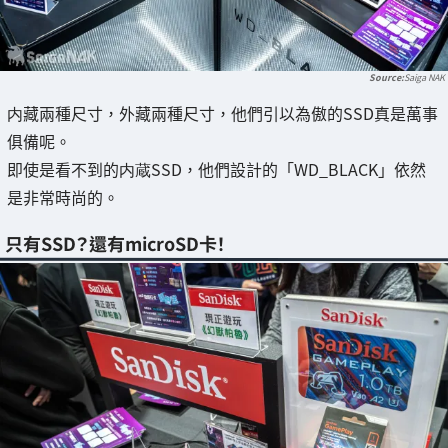
Saiga NAK
内藏兩種尺寸，外藏兩種尺寸，他們引以為傲的SSD真是萬事
俱備呢。
即使是看不到的内蔵SSD，他們設計的「WD_BLACK」依然
是非常時尚的。
只有SSD？還有microSD卡！