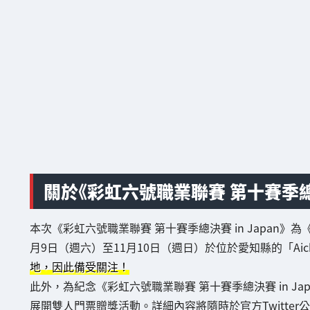
關於《彩虹六號職業聯賽 第十賽季總決賽
本次《彩虹六號職業聯賽 第十賽季總決賽 in Japan》
月9日（週六）至11月10日（週日）於位於愛知縣的「Aichi 
地，因此備受關注！
此外，為紀念《彩虹六號職業聯賽 第十賽季總決賽 in Japan》舉
展開雙人門票贈獎活動。詳細內容將隨時於官方Twitte