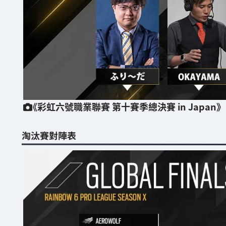
《彩虹六號職業聯賽 第十賽季總決賽 in Japan》
淘汰賽對陣表