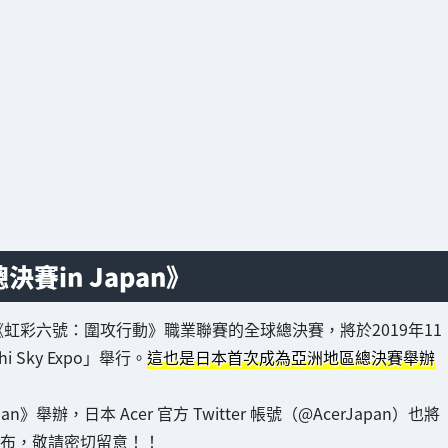
in Japan》
為《虹彩六號：圍攻行動》職業聯賽的全球總決賽，將於2019年11
Sky Expo」舉行。
這也是日本首次成為亞洲地區總決賽舉辦
辦，日本 Acer 官方 Twitter 帳號（@AcerJapan）也將
r公布，敬請密切留意！！