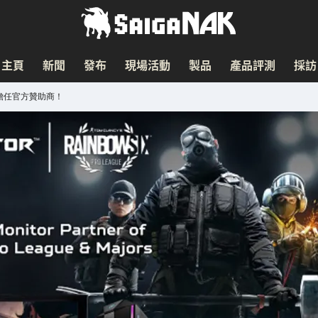
主頁
新聞
發布
現場活動
製品
產品評測
採訪
r 擔任官方贊助商！