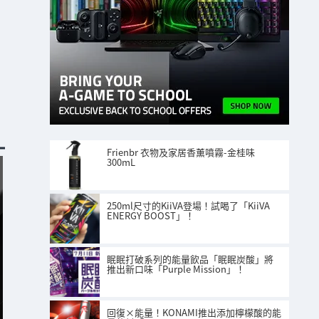
Frienbr 衣物及家居香薰噴霧-金桂味
300mL
250ml尺寸的KiiVA登場！試喝了「KiiVA
ENERGY BOOST」！
眠眠打破系列的能量飲品「眠眠炭酸」將
推出新口味「Purple Mission」！
回復×能量！KONAMI推出添加檸檬酸的能