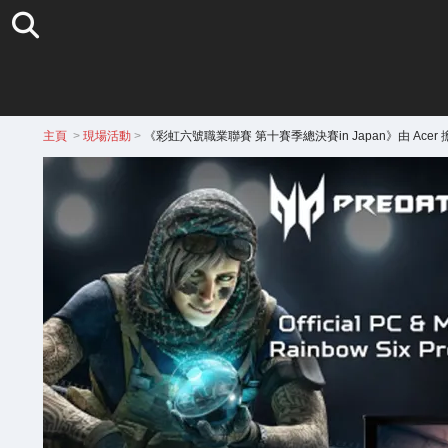
主頁
>
現場活動
>
《彩虹六號職業聯賽 第十賽季總決賽in Japan》由 Ace