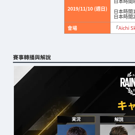
日本時間8:
2019/11/10 (週日)
日本時間10:
日本時間22
會場
「
Aichi S
賽事轉播與解說