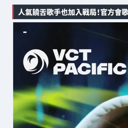
人氣饒舌歌手也加入戰局！官方會