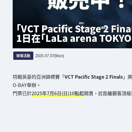
「VCT Pacific Stage 2
1日在「LaLa arena TOKY
現場活動
2025.07.07(Mon)
特戰英豪的亞洲錦標賽「
VCT Pacific Stage 2 Finals
」
O-BAY舉辦。
門票已於
2025年7月6日(日)10點起
開賣，近距離觀看頂級