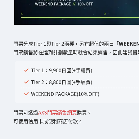
門票分成Tier 1與Tier 2兩種，另有超值的兩日「
WEEKEN
門票銷售將在達到計劃數量時就會結束銷售，因此建議提
Tier 1：9,900日圓(+手續費)
Tier 2：8,800日圓(+手續費)
WEEKEND PACKAGE(10%OFF)
門票可透過
AXS門票銷售網頁
購買。
可使用信用卡或便利商店付款。