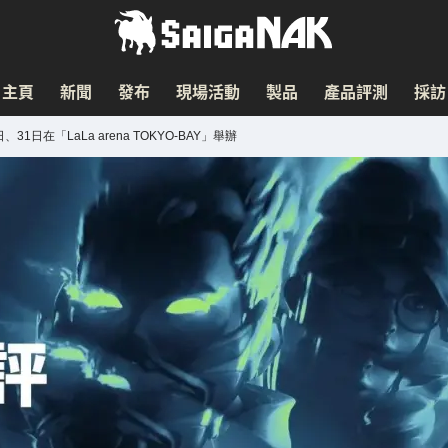
主頁
新聞
發布
現場活動
製品
產品評測
採訪
0日、31日在「LaLa arena TOKYO-BAY」舉辦