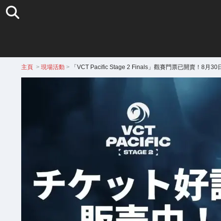
主頁
>
現場活動
>
「VCT Pacific Stage 2 Finals」觀賽門票已開賣！8月3