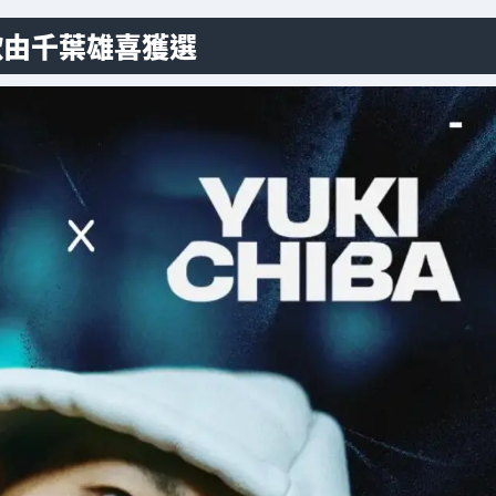
歌由千葉雄喜獲選