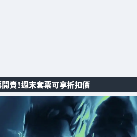
nals」門票開賣！週末套票可享折扣價