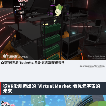
精巧重現的「Bauhutte」產品。試試理想的佈局吧
VirtualMarket2021
從VR愛創造出的「Virtual Market」看見元宇宙的
未來