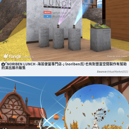
「NORIBEN LUNCH -海苔便當專門店-」（noriben氏）也有對豐富空間製作有幫助
的演出展示販售
VirtualMarket2021