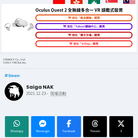
Oculus Quest 2 全無線多合一 VR 頭戴式裝置
前往「蝦皮購物」購買
前往「Yahoo!購物中心」購買
前往「樂天市場」購買
前往「friDay」購買
©HIKKY Co., Ltd.
©2021 VRChat Inc.
Steam
Saiga NAK
-
2021.12.23
現場活動
WhatsApp
Messenger
Facebook
Threads
X