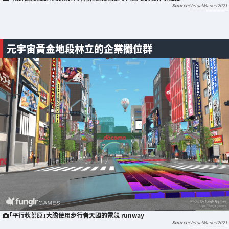
VirtualMarket2021
元宇宙黃金地段林立的企業攤位群
「平行秋葉原」大膽使用步行者天國的電競 runway
VirtualMarket2021