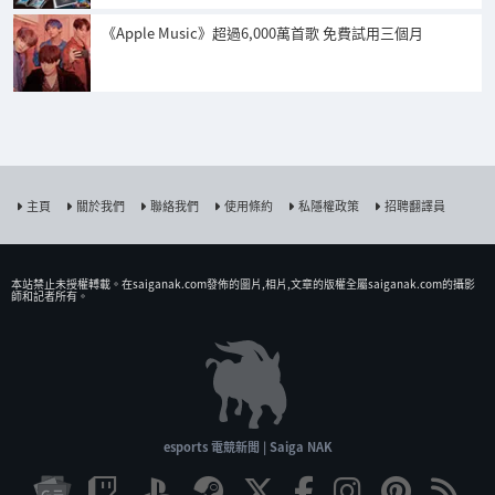
《Apple Music》超過6,000萬首歌 免費試用三個月
主頁
關於我們
聯絡我們
使用條約
私隱權政策
招聘翻譯員
本站禁止未授權𨍭載。在saiganak.com發佈的圖片,相片,文章的版權全屬saiganak.com的攝影
師和記者所有。
esports 電競新聞 | Saiga NAK