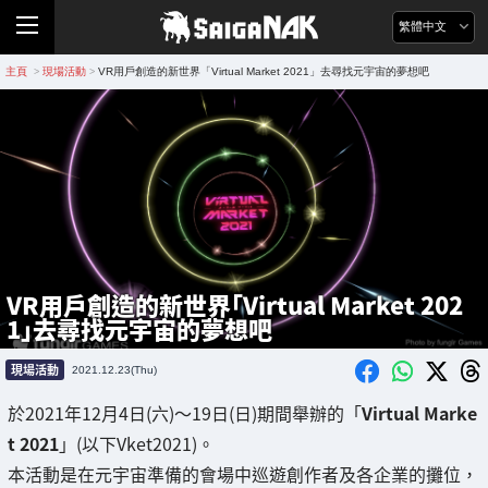
繁體中文
主頁
現場活動
VR用戶創造的新世界「Virtual Market 2021」去尋找元宇宙的夢想吧
>
>
VR用戶創造的新世界「Virtual Market 202
1」去尋找元宇宙的夢想吧
現場活動
2021.12.23(Thu)
於2021年12月4日(六)～19日(日)期間舉辦的「
Virtual Marke
t 2021
」(以下Vket2021)。
本活動是在元宇宙準備的會場中巡遊創作者及各企業的攤位，