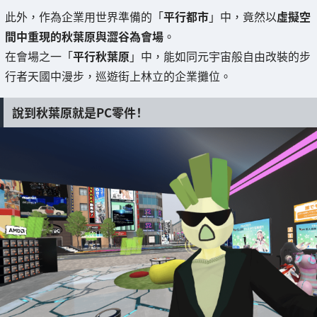
此外，作為企業用世界準備的「
平行都市
」中，竟然以
虛擬空
間中重現的秋葉原與澀谷為會場
。
在會場之一「
平行秋葉原
」中，能如同元宇宙般自由改裝的步
行者天國中漫步，巡遊街上林立的企業攤位。
說到秋葉原就是PC零件！