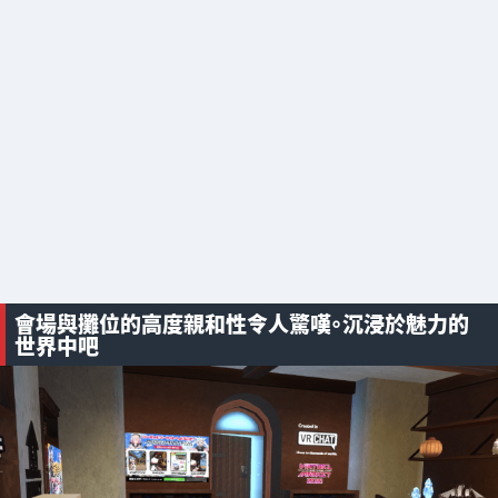
會場與攤位的高度親和性令人驚嘆。沉浸於魅力的
世界中吧