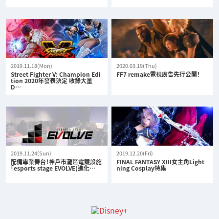
2019.11.18(Mon)
2020.03.19(Thu)
Street Fighter V: Champion Edi
FF7 remake電視廣告先行公開！
tion 2020年發表決定 收錄大量
D…
2019.11.24(Sun)
2019.12.20(Fri)
配備專業舞台！神戶市灘區電競設施
FINAL FANTASY XIII女主角Light
「esports stage EVOLVE(進化…
ning Cosplay特集