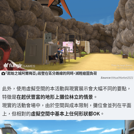
「起始之城阿爾梅亞」岩壁在區分路線的同時，減輕繪圖負荷
VirtualMarket2021
此外，使用虛擬空間的本活動與現實展示會大幅不同的要點，
特徵是
在起伏豐富的地形上攤位林立的情景
。
現實的活動會場中，由於空間與成本限制，攤位會並列在平面
上，但相對的
虛擬空間中基本上任何形狀都OK
。