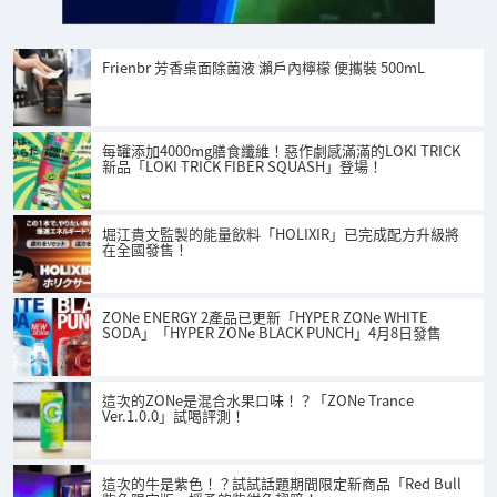
Frienbr 芳香桌面除菌液 瀨戶內檸檬 便攜裝 500mL
每罐添加4000mg膳食纖維！惡作劇感滿滿的LOKI TRICK
新品「LOKI TRICK FIBER SQUASH」登場！
堀江貴文監製的能量飲料「HOLIXIR」已完成配方升級將
在全國發售！
ZONe ENERGY 2產品已更新「HYPER ZONe WHITE
SODA」「HYPER ZONe BLACK PUNCH」4月8日發售
這次的ZONe是混合水果口味！？「ZONe Trance
Ver.1.0.0」試喝評測！
這次的牛是紫色！？試試話題期間限定新商品「Red Bull