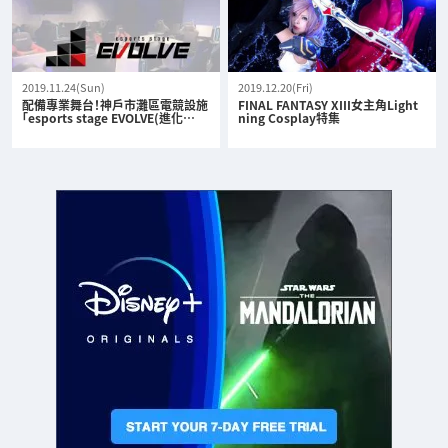
2019.11.24(Sun)
2019.12.20(Fri)
配備專業舞台！神戶市灘區電競設施
FINAL FANTASY XIII女主角Light
「esports stage EVOLVE(進化…
ning Cosplay特集