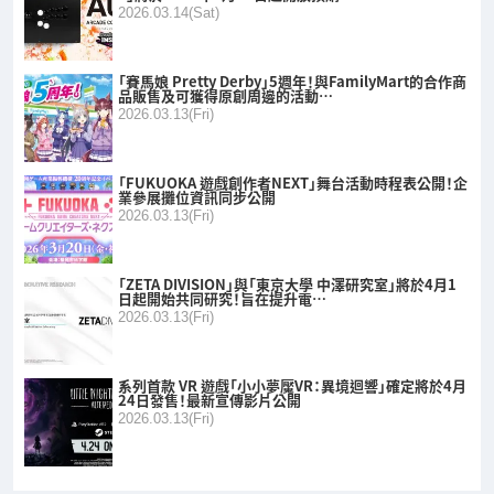
2026.03.14(Sat)
「賽馬娘 Pretty Derby」5週年！與FamilyMart的合作商
品販售及可獲得原創周邊的活動…
2026.03.13(Fri)
「FUKUOKA 遊戲創作者NEXT」舞台活動時程表公開！企
業參展攤位資訊同步公開
2026.03.13(Fri)
「ZETA DIVISION」與「東京大學 中澤研究室」將於4月1
日起開始共同研究！旨在提升電…
2026.03.13(Fri)
系列首款 VR 遊戲「小小夢魘VR：異境迴響」確定將於4月
24日發售！最新宣傳影片公開
2026.03.13(Fri)