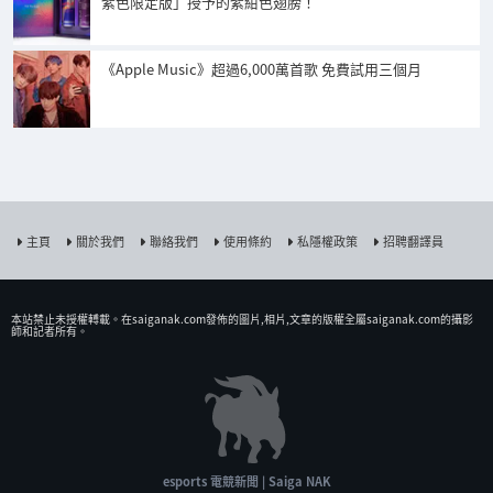
紫色限定版」授予的紫紺色翅膀！
《Apple Music》超過6,000萬首歌 免費試用三個月
主頁
關於我們
聯絡我們
使用條約
私隱權政策
招聘翻譯員
本站禁止未授權𨍭載。在saiganak.com發佈的圖片,相片,文章的版權全屬saiganak.com的攝影
師和記者所有。
esports 電競新聞 | Saiga NAK