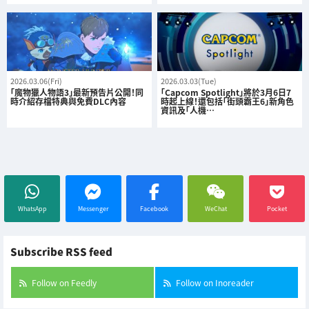
2026.03.06(Fri)
2026.03.03(Tue)
「魔物獵人物語3」最新預告片公開！同
「Capcom Spotlight」將於3月6日7
時介紹存檔特典與免費DLC內容
時起上線！還包括「街頭霸王6」新角色
資訊及「人機…
WhatsApp
Messenger
Facebook
WeChat
Pocket
Subscribe RSS feed
Follow on Feedly
Follow on Inoreader