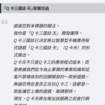
「Q 卡三國誌 天」發展信函
感謝您對本標題的關注。
我你是「Q 卡三國誌 天」 開發團隊。
Q 卡三國誌已決定將以智慧型手機應用程
式遊戲「Q 卡三國誌 天」（Q 卡天）的形
式推出。
Q 卡天不只是Q 卡三的應用程式版本，而
是根據我們迄今為止累積的專業知識和從
客戶那裡收到的回饋開發的一款新遊戲。
無論您現在是否正在玩Q 卡三，這都是一
款能讓您上癮的遊戲，敬請期待。
現在，Q 卡天將在推出該服務之前進行網