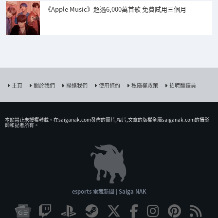
《Apple Music》超過6,000萬首歌 免費試用三個月
主頁
關於我們
聯絡我們
使用條約
私隱權政策
招聘翻譯員
本站禁止未授權𨍭載。在saiganak.com發佈的圖片,相片,文章的版權全屬saiganak.com的攝影
師和記者所有。
esports 電競新聞 | Saiga NAK