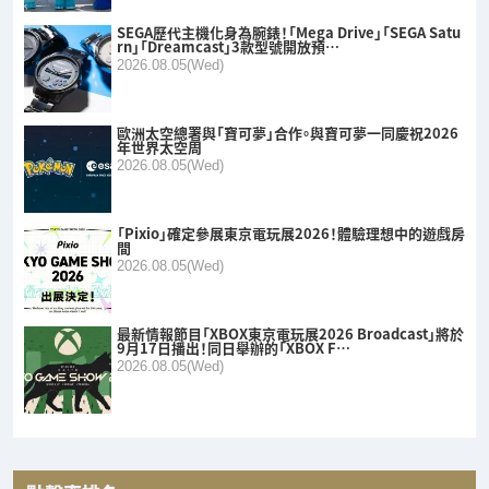
SEGA歷代主機化身為腕錶！「Mega Drive」「SEGA Satu
rn」「Dreamcast」3款型號開放預…
2026.08.05(Wed)
歐洲太空總署與「寶可夢」合作。與寶可夢一同慶祝2026
年世界太空周
2026.08.05(Wed)
「Pixio」確定參展東京電玩展2026！體驗理想中的遊戲房
間
2026.08.05(Wed)
最新情報節目「XBOX東京電玩展2026 Broadcast」將於
9月17日播出！同日舉辦的「XBOX F…
2026.08.05(Wed)