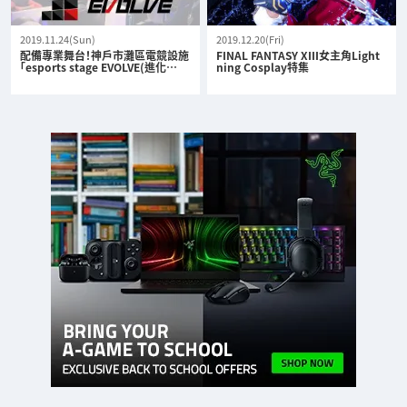
2019.11.24(Sun)
2019.12.20(Fri)
配備專業舞台！神戶市灘區電競設施
FINAL FANTASY XIII女主角Light
「esports stage EVOLVE(進化…
ning Cosplay特集