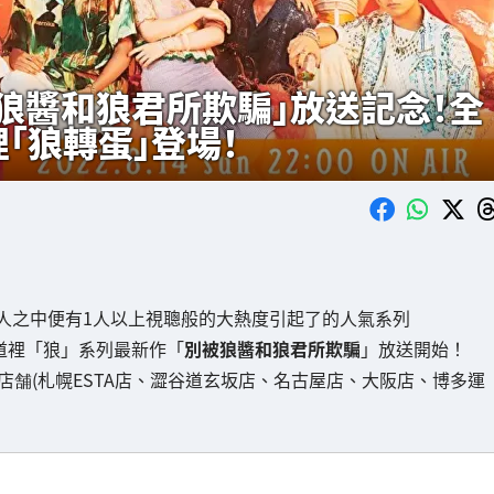
被狼醬和狼君所欺騙」放送記念！全
裡「狼轉蛋」登場！
2人之中便有1人以上視聰般的大熱度引起了的人氣系列
道裡「狼」系列最新作「
別被狼醬和狼君所欺騙
」放送開始！
O店舗(札幌ESTA店、澀谷道玄坂店、名古屋店、大阪店、博多運