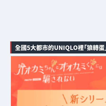
全國5大都市的UNIQLO裡「狼轉蛋