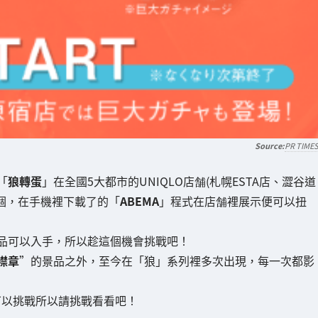
PR TIME
「
狼轉蛋
」在全國5大都市的UNIQLO店舗(札幌ESTA店、澀谷道
個，在手機裡下載了的「
ABEMA
」程式在店舗裡展示便可以扭
品可以入手，所以趁這個機會挑戰吧！
襟章
”的景品之外，至今在「狼」系列裡多次出現，每一次都影
可以挑戰所以請挑戰看看吧！