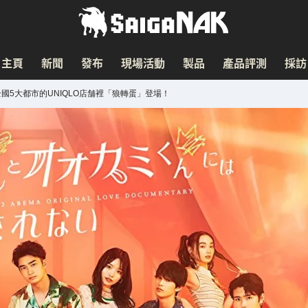
主頁
新聞
發布
現場活動
製品
產品評測
採訪
國5大都市的UNIQLO店舗裡「狼轉蛋」登場！