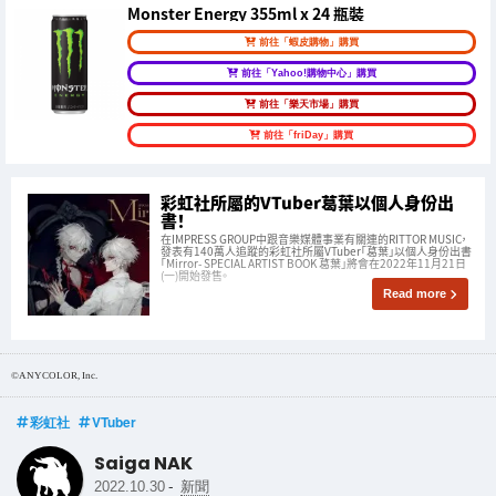
Monster Energy 355ml x 24 瓶裝
前往「蝦皮購物」購買
前往「Yahoo!購物中心」購買
前往「樂天市場」購買
前往「friDay」購買
彩虹社所屬的VTuber葛葉以個人身份出
書！
在IMPRESS GROUP中跟音樂媒體事業有關連的RITTOR MUSIC，
發表有140萬人追蹤的彩虹社所屬VTuber「葛葉」以個人身份出書
「Mirror- SPECIAL ARTIST BOOK 葛葉」將會在2022年11月21日
(一)開始發售。
Read more
©ANYCOLOR, Inc.
彩虹社
VTuber
Saiga NAK
-
2022.10.30
新聞