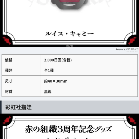
PR TIMES
價格
2,000日圓(含稅)
種類
全1種
尺寸
約40×30mm
材質
黑鎳
彩虹社指娃