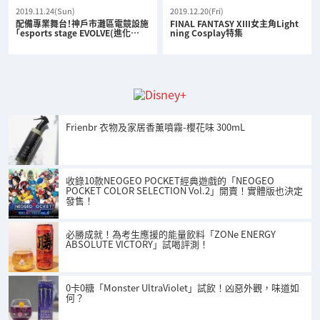
2019.11.24(Sun)
2019.12.20(Fri)
配備專業舞台！神戶市灘區電競設施
FINAL FANTASY XIII女主角Light
「esports stage EVOLVE(進化…
ning Cosplay特集
Frienbr 衣物及家居香薰噴霧-櫻花味 300mL
收錄10款NEOGEO POCKET經典遊戲的「NEOGEO
POCKET COLOR SELECTION Vol.2」開賣！實體版也決定
發售！
必勝成就！為考生應援的能量飲料「ZONe ENERGY
ABSOLUTE VICTORY」試喝評測！
0卡0糖「Monster UltraViolet」試飲！凶惡外觀，味道如
何？