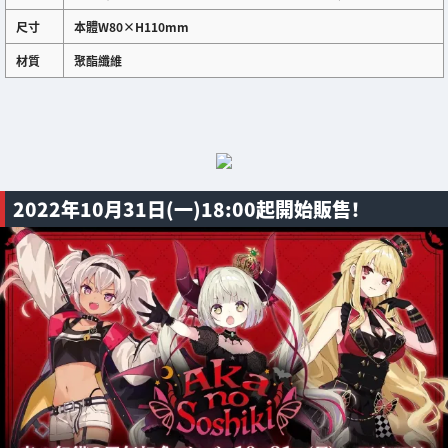
尺寸
本體W80×H110mm
材質
聚酯纖維
2022年10月31日(一)18:00起開始販售！