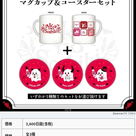
PR TIMES
價格
3,600日圓(含稅)
全3種
種類