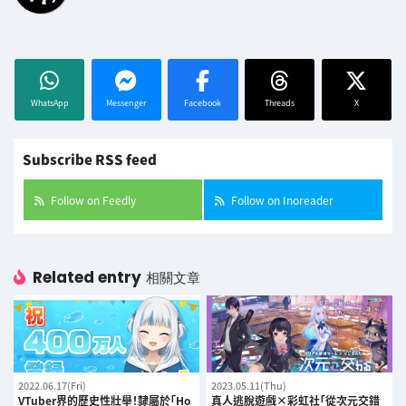
WhatsApp
Messenger
Facebook
Threads
X
Subscribe RSS feed
Follow on Feedly
Follow on Inoreader
Related entry
相關文章
2022.06.17(Fri)
2023.05.11(Thu)
VTuber界的歷史性壯舉！隸屬於「Ho
真人逃脫遊戲×彩虹社「從次元交錯