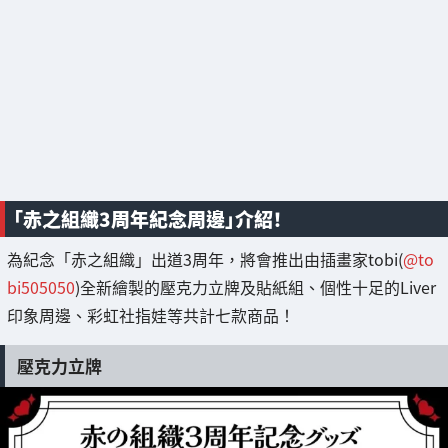
「赤之組織3周年紀念周邊」介紹！
為紀念「赤之組織」出道3周年，將會推出由插畫家tobi(
@to
bi505050
)全新繪製的壓克力立牌及貼紙組、個性十足的Liver
印象周邊、彩虹社指娃等共計七款商品！
壓克力立牌