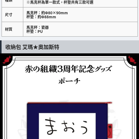
※馬克杯為單一款式，杯墊共有三款可選
馬克杯：約Φ80×90mm
尺寸
杯墊：約Φ88mm
馬克杯：瓷器
材質
杯墊：PU
收納包 艾瑪★奧加斯特