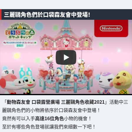
三麗鷗角色們於口袋森友會中登場！
「
動物森友會 口袋露營廣場 三麗鷗角色收藏2021
」活動中三
麗鷗角色們的小物將依序於口袋森友會中登場！
竟然有可以入手
高達16位角色
小物的機會！
至於有哪些角色登場就讓我們來細數一下吧！