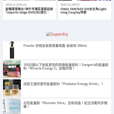
2019.11.24(Sun)
2019.12.20(Fri)
配備專業舞台！神戶市灘區電競設施
FINAL FANTASY XIII女主角Light
「esports stage EVOLVE(進化…
ning Cosplay特集
Frienbr 衣物及家居香薰噴霧-金桂味 300mL
100日圓以下就能買到的奇蹟能量飲料！Sangaria的能量飲
料「Miracle Energy V」試喝評測！
試飲王道的激罕能量飲料「Predator Energy Drink」！
白色能量飲「Monster Ultra」全新改版！紀念活動同步開
催！