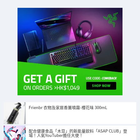
Frienbr 衣物及家居香薰噴霧-櫻花味 300mL
配合健康食品「木豆」的新能量飲料「ASAP CLUB」登
場！人氣YouTuber擔任大使！