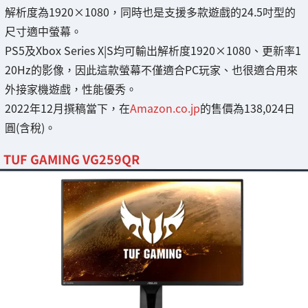
解析度為1920×1080，同時也是支援多款遊戲的24.5吋型的
尺寸適中螢幕。
PS5及Xbox Series X|S均可輸出解析度1920×1080、更新率1
20Hz的影像，因此這款螢幕不僅適合PC玩家、也很適合用來
外接家機遊戲，性能優秀。
2022年12月撰稿當下，在
Amazon.co.jp
的售價為138,024日
圓(含稅)。
TUF GAMING VG259QR