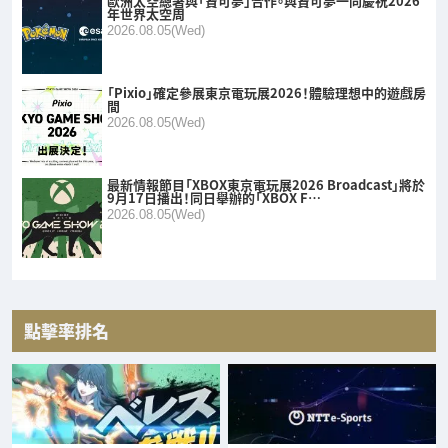
歐洲太空總署與「寶可夢」合作。與寶可夢一同慶祝2026
年世界太空周
2026.08.05(Wed)
「Pixio」確定參展東京電玩展2026！體驗理想中的遊戲房
間
2026.08.05(Wed)
最新情報節目「XBOX東京電玩展2026 Broadcast」將於
9月17日播出！同日舉辦的「XBOX F…
2026.08.05(Wed)
點擊率排名