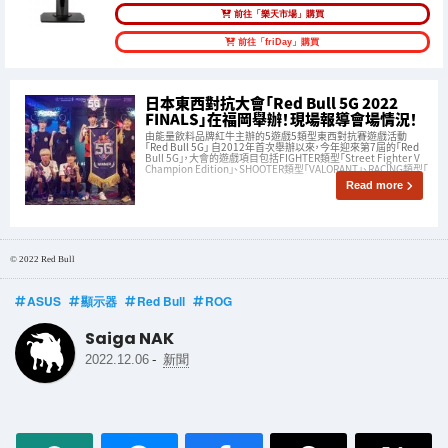
前往「樂天市場」購買
前往「friDay」購買
日本東西對抗大會「Red Bull 5G 2022
FINALS」在福岡舉辦！現場報導會場情況！
由能量飲料品牌紅牛主辦的5遊戲5類型東西對抗賽遊戲活動
「Red Bull 5G」 自2012年首次舉辦以來，今年迎來第7屆的「Red
Bull 5G」，大會的遊戲項目包括FIGHTER類型「Street Fighter V
Champion Edition」、SHOOTER類型「VALORANT」、RACING類型「
Read more
© 2022 Red Bull
ASUS
顯示器
Red Bull
ROG
Saiga NAK
-
2022.12.06
新聞