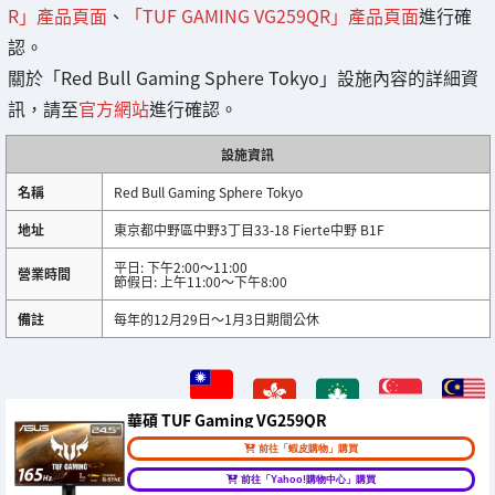
R」產品頁面
、
「TUF GAMING VG259QR」產品頁面
進行確
認。
關於「Red Bull Gaming Sphere Tokyo」設施內容的詳細資
訊，請至
官方網站
進行確認。
設施資訊
名稱
Red Bull Gaming Sphere Tokyo
地址
東京都中野區中野3丁目33-18 Fierte中野 B1F
平日: 下午2:00～11:00
營業時間
節假日: 上午11:00～下午8:00
備註
每年的12月29日～1月3日期間公休
華碩 TUF Gaming VG259QR
前往「蝦皮購物」購買
前往「Yahoo!購物中心」購買