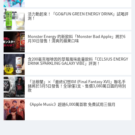
活力動起來！「GO&FUN GREEN ENERGY DRINK」試喝評
測！
Monster Energy 的新飲料「Monster Bad Apple」將於6
月30日發售！清爽的蘋果口味
含200毫克咖啡因的草莓風味能量飲料「CELSIUS ENERGY
DRINK SPARKLING GALAXY VIBE」評測！
「法穆蘭」×「最終幻想XVI (Final Fantasy XVI)」聯名手
錶將於3月5日發售！全球僅1支、售價3,080萬日圓的特別
款
《Apple Music》超過6,000萬首歌 免費試用三個月