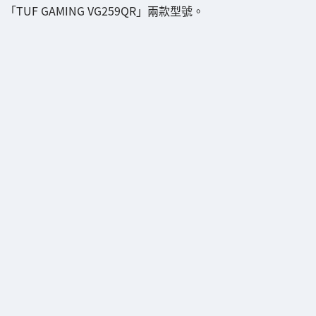
「TUF GAMING VG259QR」兩款型號。