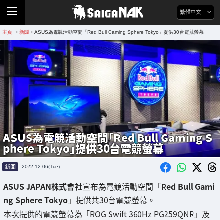
繁體中文
主頁
新聞
ASUS為電競活動空間「Red Bull Gaming Sphere Tokyo」提供30台電競螢幕
>
>
ASUS為電競活動空間「Red Bull Gaming S
phere Tokyo」提供30台電競螢幕
新聞
2022.12.06(Tue)
ASUS JAPAN株式會社
宣布為電競活動空間「
Red Bull Gami
ng Sphere Tokyo
」提供共30台電競螢幕。
本次提供的電競螢幕為「ROG Swift 360Hz PG259QNR」及