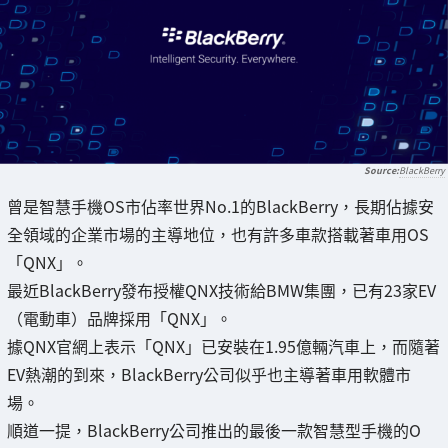
BlackBerry
曾是智慧手機OS市佔率世界No.1的BlackBerry，長期佔據安
全領域的企業市場的主導地位，也有許多車款搭載著車用OS
「QNX」。
最近BlackBerry發布授權QNX技術給BMW集團，已有23家EV
（電動車）品牌採用「QNX」。
據QNX官網上表示「QNX」已安裝在1.95億輛汽車上，而隨著
EV熱潮的到來，BlackBerry公司似乎也主導著車用軟體市
場。
順道一提，BlackBerry公司推出的最後一款智慧型手機的O