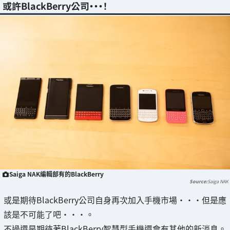
或許BlackBerry公司・・・！
Saiga NAK編輯部有的BlackBerry
Saiga NAK
或是期待BlackBerry公司自身再次加入手機市場・・・但是應
該是不可能了吧・・・。
不過還是期待著BlackBerry智慧型手機還會有其他的新消息。