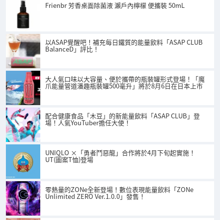
Frienbr 芳香桌面除菌液 瀨戶內檸檬 便攜裝 50mL
以ASAP覺醒吧！補充每日鐵質的能量飲料「ASAP CLUB
BalanceD」評比！
大人氣口味以大容量、便於攜帶的瓶裝罐形式登場！「魔
爪能量管道潘趣瓶裝罐500毫升」將於8月6日在日本上市
配合健康食品「木豆」的新能量飲料「ASAP CLUB」登
場！人氣YouTuber擔任大使！
UNIQLO ×「勇者鬥惡龍」合作將於4月下旬起實施！
UT(圖案T恤)登場
零熱量的ZONe全新登場！數位表現能量飲料「ZONe
Unlimited ZERO Ver.1.0.0」發售！