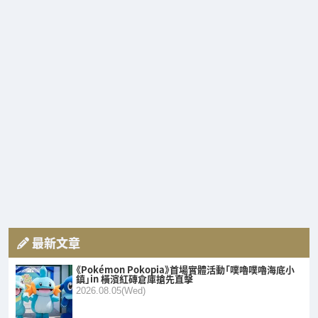
最新文章
《Pokémon Pokopia》首場實體活動「噗嚕噗嚕海底小
鎮」in 橫濱紅磚倉庫搶先直擊
2026.08.05(Wed)