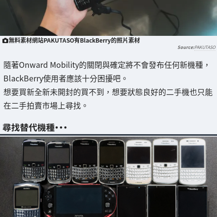
無料素材網站PAKUTASO有BlackBerry的照片素材
PAKUTASO
隨著Onward Mobility的關閉與確定將不會發布任何新機種，
BlackBerry使用者應該十分困擾吧。
想要買新全新未開封的買不到，想要狀態良好的二手機也只能
在二手拍賣市場上尋找。
尋找替代機種・・・