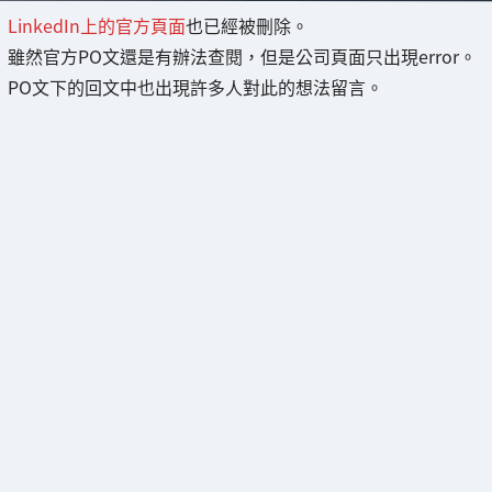
LinkedIn上的官方頁面
也已經被刪除。
雖然官方PO文還是有辦法查閱，但是公司頁面只出現error。
PO文下的回文中也出現許多人對此的想法留言。