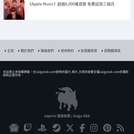
《Apple Music》超過6,000萬首歌 免費試用三個月
主頁
關於我們
聯絡我們
使用條約
私隱權政策
招聘翻譯員
本站禁止未授權𨍭載。在saiganak.com發佈的圖片,相片,文章的版權全屬saiganak.com的攝影
師和記者所有。
esports 電競新聞 | Saiga NAK