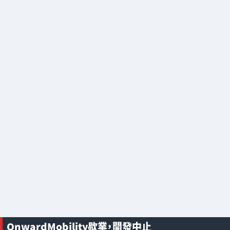
OnwardMobility歇業，開發中止