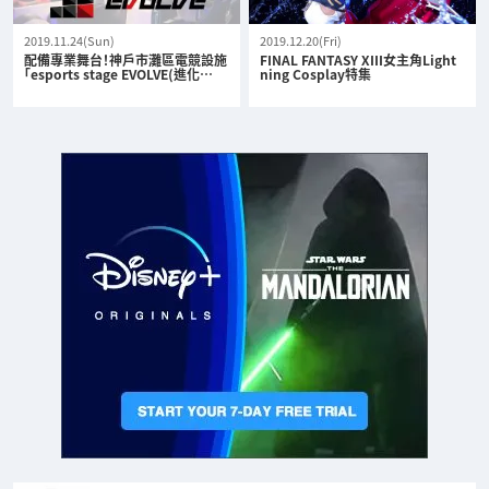
2019.11.24(Sun)
2019.12.20(Fri)
配備專業舞台！神戶市灘區電競設施
FINAL FANTASY XIII女主角Light
「esports stage EVOLVE(進化…
ning Cosplay特集