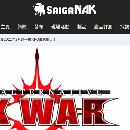
主頁
新聞
發布
現場活動
製品
產品評測
採訪
確定將於2021年2月以手機RPG形式推出！