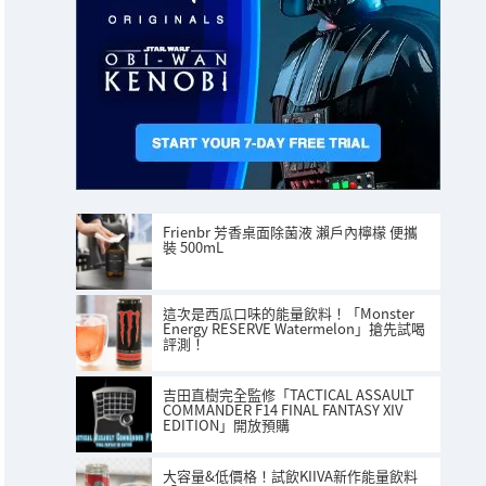
Frienbr 芳香桌面除菌液 瀨戶內檸檬 便攜
裝 500mL
這次是西瓜口味的能量飲料！「Monster
Energy RESERVE Watermelon」搶先試喝
評測！
吉田直樹完全監修「TACTICAL ASSAULT
COMMANDER F14 FINAL FANTASY XIV
EDITION」開放預購
大容量&低價格！試飲KIIVA新作能量飲料