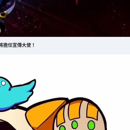
將擔任宣傳大使！