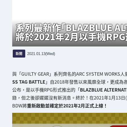
系列最新作「BLAZBLUE AL
將於2021年2月以手機RP
新聞
2021.01.13(Wed)
與「GUILTY GEAR」系列齊名的ARC SYSTEM WORK
SS TAG BATTLE
」自2018年發售以來風靡全球，更成為
公布，是以手機RPG形式推出的「
BLAZBLUE ALTERNAT
錄，但之後卻遲遲沒有新消息。終於！在2021年1月13日(三
BDW將
重新啟動並確定於2021年2月正式上線！