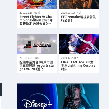
2019.11.18(Mon)
2020.03.19(Thu)
Street Fighter V: Cha
FF7 remake電視廣告先
mpion Edition 2020年
行公開！
發表決定 收錄大量D…
2019.11.24(Sun)
2019.12.20(Fri)
配備專業舞台！神戶市灘
FINAL FANTASY XIII女
區電競設施「esports sta
主角Lightning Cosplay
ge EVOLVE(進化…
特集