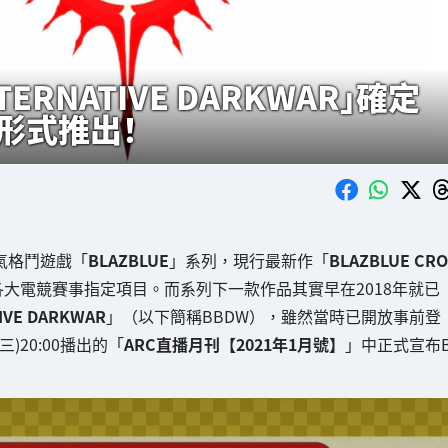
TERNATIVE DARKWAR」確定
G形式推出！
S人氣格鬥遊戲「
BLAZBLUE
」系列，現行最新作「
BLAZBLUE CRO
各大電競賽事指定項目。而系列下一款作品其實早在2018年就已
IVE DARKWAR
」（以下簡稱BBDW），雖然當時已開放事前登
)20:00播出的「
ARC直播月刊【2021年1月號】
」中正式宣布