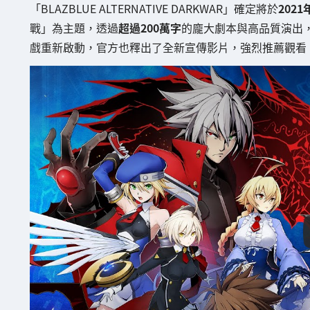
「BLAZBLUE ALTERNATIVE DARKWAR」確定將於
2021
戰」為主題，透過
超過200萬字
的龐大劇本與高品質演出
戲重新啟動，官方也釋出了全新宣傳影片，強烈推薦觀看