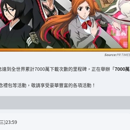
PR TIME
uls」為紀念達到全世界累計7000萬下載次數的里程碑，正在舉辦「
7000萬
念禮包等活動，敬請享受豪華豐富的各項活動！
)23:59