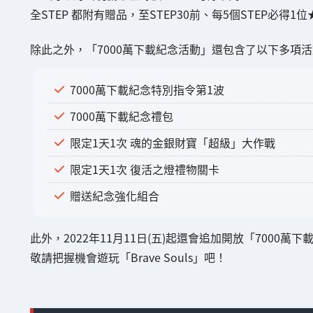
全STEP 都附有贈品，至STEP30前、每5個STEP必得1
除此之外，「7000萬下載紀念活動」還包含了以下多項
7000萬下載紀念特別指令第1波
7000萬下載紀念禮包
限定1天1次 魂的金銀財寶「超級」大作戰
限定1天1次 復活之燈禮物關卡
贈送紀念強化組合
此外，2022年11月11日(五)起還會追加開放「7000
敬請把握機會遊玩「Brave Souls」吧！