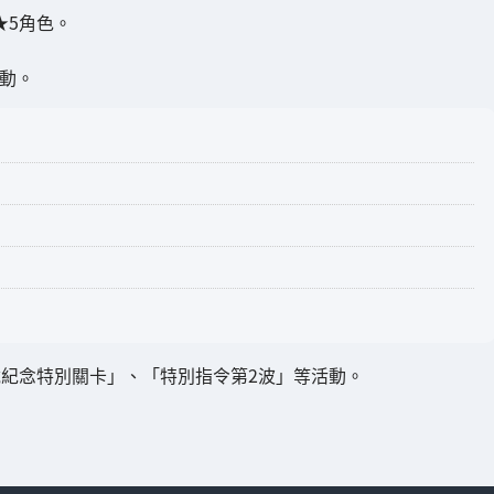
位★5角色。
活動。
萬下載紀念特別關卡」、「特別指令第2波」等活動。