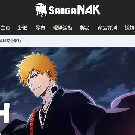
主頁
新聞
發布
現場活動
製品
產品評測
採訪
s」舉辦紀念活動