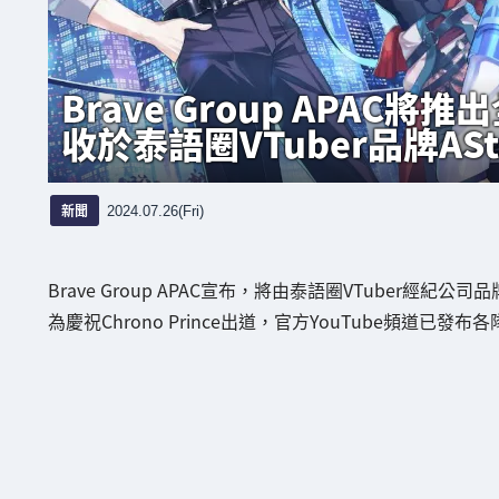
Brave Group APAC將推
收於泰語圈VTuber品牌AStar
新聞
2024.07.26(Fri)
Brave Group APAC宣布，將由泰語圈VTuber經紀公司品
為慶祝Chrono Prince出道，官方YouTube頻道已