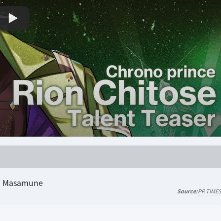
PR TIME