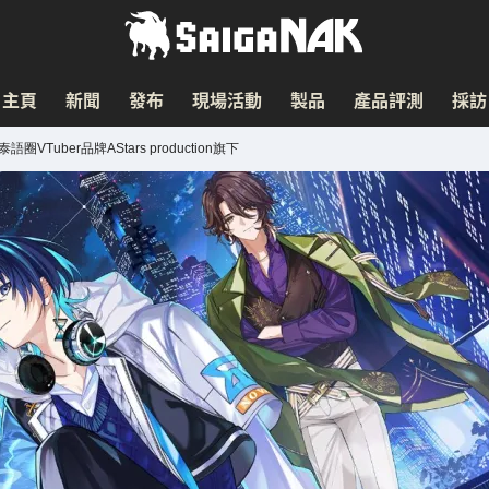
主頁
新聞
發布
現場活動
製品
產品評測
採訪
語圈VTuber品牌AStars production旗下