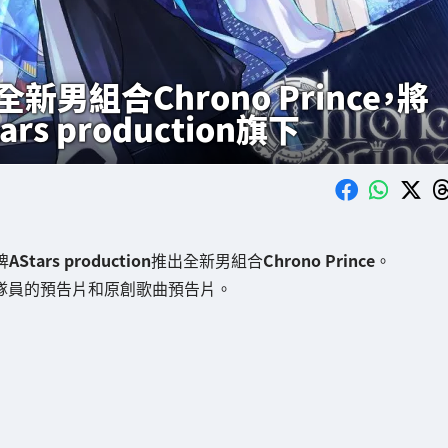
出全新男組合Chrono Prince，將
s production旗下
牌
AStars production
推出全新男組合
Chrono Prince
。
發布各隊員的預告片和原創歌曲預告片。