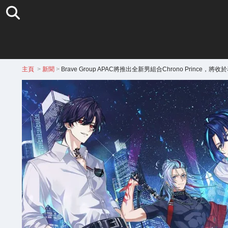
主頁
>
新聞
>
Brave Group APAC將推出全新男組合Chrono Prince，將收於泰