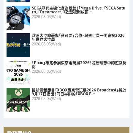
SEGA歷代主機化身為腕錶！「Mega Drive」「SEGA Satu
rn」「Dreamcast」3款型號開放預…
2026.08.05(Wed)
歐洲太空總署與「寶可夢」合作。與寶可夢一同慶祝2026
年世界太空周
2026.08.05(Wed)
「Pixio」確定參展東京電玩展2026！體驗理想中的遊戲房
間
2026.08.05(Wed)
最新情報節目「XBOX東京電玩展2026 Broadcast」將於
9月17日播出！同日舉辦的「XBOX F…
2026.08.05(Wed)