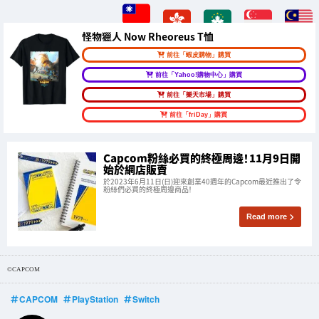
怪物獵人 Now Rheoreus T恤
前往「蝦皮購物」購買
前往「Yahoo!購物中心」購買
前往「樂天市場」購買
前往「friDay」購買
Capcom粉絲必買的終極周邊！11月9日開
始於網店販賣
於2023年6月11日(日)迎來創業40週年的Capcom最近推出了令
粉絲們必買的終極周邊商品！
Read more
©CAPCOM
CAPCOM
PlayStation
Switch