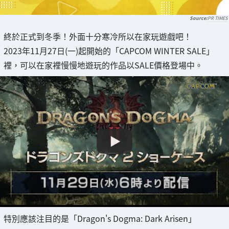
PR TIMES
終於正式到冬季！外面十分寒冷所以在家玩遊戲吧！
2023年11月27日(一)起開始的「CAPCOM WINTER SALE」
裡，可以在家裡慢慢地遊玩的作品以SALE價格登場中。
特別應該注目的是「Dragon's Dogma: Dark Arisen」