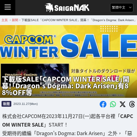
繁體中文
主頁
新聞
下載版SALE「CAPCOM WINTER SALE」開幕！「Dragon's Dogma: Dark Arise
>
>
下載版SALE「CAPCOM WINTER SALE」開
幕！「Dragon's Dogma: Dark Arisen」有8
8%OFF等
新聞
2023.11.27(Mon)
株式会社CAPCOM在2023年11月27日(一)起各平台裡「
CAPC
OM WINTER SALE
」START！
受期待的續編「Dragon's Dogma: Dark Arisen」之外，「惡