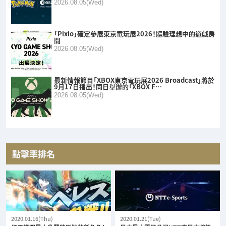
2026.08.05(Wed)
「Pixio」確定參展東京電玩展2026！體驗理想中的遊戲房
間
2026.08.05(Wed)
最新情報節目「XBOX東京電玩展2026 Broadcast」將於
9月17日播出！同日舉辦的「XBOX F…
2026.08.05(Wed)
點擊率排名
2020.01.16(Thu)
2020.01.21(Tue)