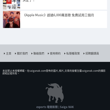
《Apple Music》超過6,000萬首歌 免費試用三個月
主頁
關於我們
聯絡我們
使用條約
私隱權政策
招聘翻譯員
本站禁止未授權𨍭載。在saiganak.com發佈的圖片,相片,文章的版權全屬saiganak.com的攝影
師和記者所有。
esports 電競新聞 | Saiga NAK