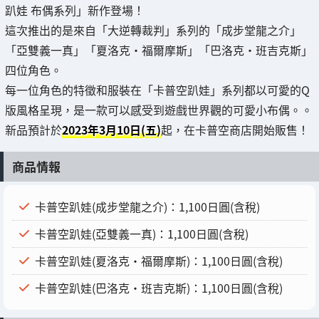
趴娃 布偶系列」新作登場！
這次推出的是來自「大逆轉裁判」系列的「成步堂龍之介」
「亞雙義一真」「夏洛克・福爾摩斯」「巴洛克・班吉克斯」
四位角色。
每一位角色的特徵和服裝在「卡普空趴娃」系列都以可愛的Q
版風格呈現，是一款可以感受到遊戲世界觀的可愛小布偶。。
新品預計於
2023年3月10日(五)
起，在卡普空商店開始販售！
商品情報
卡普空趴娃(成步堂龍之介)：1,100日圓(含稅)
卡普空趴娃(亞雙義一真)：1,100日圓(含稅)
卡普空趴娃(夏洛克・福爾摩斯)：1,100日圓(含稅)
卡普空趴娃(巴洛克・班吉克斯)：1,100日圓(含稅)