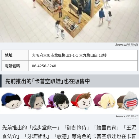
PR TIMES
地址
大阪府大阪市北區梅田3-1-1 大丸梅田店 13樓
電話號碼
06-4256-8248
先前推出的「卡普空趴娃」也在販售中
PR TIMES
先前推出的「成步堂龍一」「御劍怜侍」「綾里真宵」「王泥
喜法介」「牙琉響也」「歌德」等角色的卡普空趴娃也在卡普