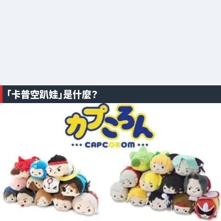
「卡普空趴娃」是什麼？