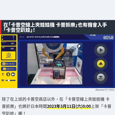
在「卡普空線上夾娃娃機 卡普抓樂」也有機會入手
「卡普空趴娃」！
PR TIMES
除了在上述的卡普空商店以外，在「卡普空線上夾娃娃機 卡
普抓樂」也將於日本時間
2023年3月11日(六)0:00
上架「卡普
空趴娃」喔！