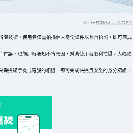
株式会社Liquid公式サイ
生物辨識技術，使用者僅需拍攝個人身份證件以及自拍照，即可完成
片有誤，也能即時通知不符原因，幫助使用者順利拍攝，大幅降
使用者只需透過手機或電腦的相機，即可完成快速且安全的身分認證！