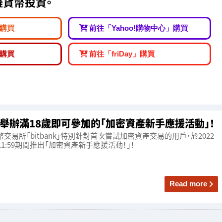
貨幣投資。
購買
前往「Yahoo!購物中心」購買
購買
前往「friDay」購買
ank舉辦滿18歲即可參加的「加密資產新手應援活動」！
幣交易所「bitbank」特別針對首次嘗試加密資產交易的用戶，於2022
一)11:59期間推出「加密資產新手應援活動！」！
Read more