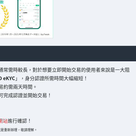
通常需時較長，對於想要立即開始交易的使用者來說是一大阻
D eKYC
」，身分認證所需時間大幅縮短！
易約需兩天時間。
可完成認證並開始交易！
方網站
進行確認！
或是重新辦理，敬請理解。