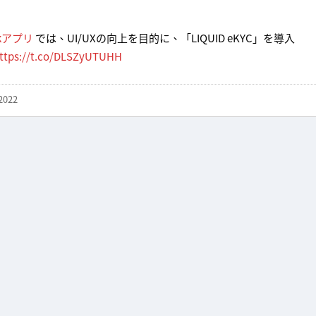
ckアプリ
では、UI/UXの向上を目的に、「LIQUID eKYC」を導入
ttps://t.co/DLSZyUTUHH
 2022