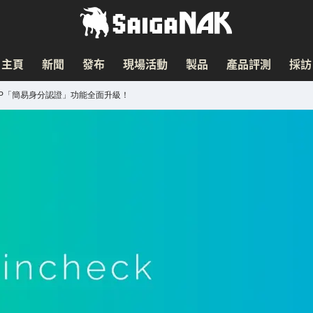
主頁
新聞
發布
現場活動
製品
產品評測
採訪
 APP「簡易身分認證」功能全面升級！