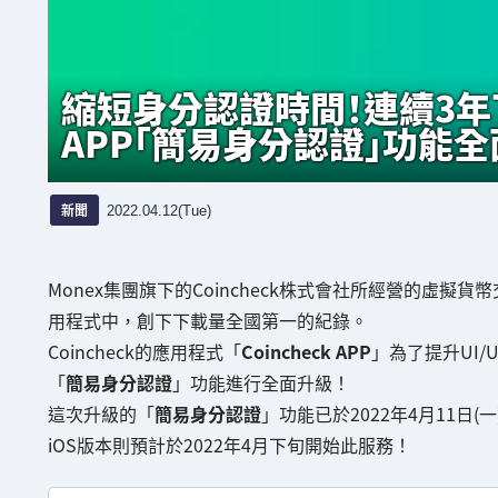
縮短身分認證時間！連續3年下載
APP「簡易身分認證」功能全
新聞
2022.04.12(Tue)
Monex集團旗下的Coincheck株式會社所經營的虛擬貨
用程式中，創下下載量全國第一的紀錄。
Coincheck的應用程式「
Coincheck APP
」為了提升UI
「
簡易身分認證
」功能進行全面升級！
這次升級的「
簡易身分認證
」功能已於2022年4月11日(一
iOS版本則預計於2022年4月下旬開始此服務！