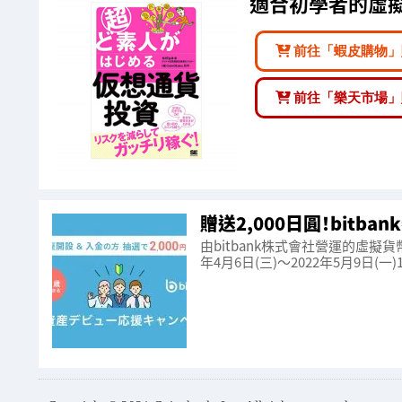
適合初學者的虛擬
前往「蝦皮購物」
前往「樂天市場」
贈送2,000日圓！bitb
由bitbank株式會社營運的虛擬貨
年4月6日(三)～2022年5月9日(