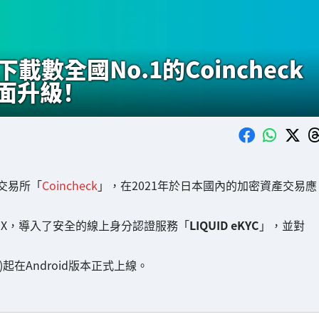
數全國No.1的Coincheck
面升級！
幣交易所「
Coincheck
」，在2021年於日本國內的加密資產交易應
/UX，導入了安全的線上身分認證服務「
LIQUID eKYC
」，並對
)起在Android版本正式上線。