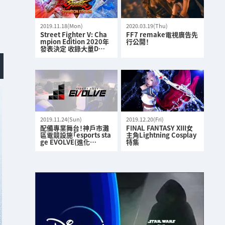
2019.11.18(Mon)
2020.03.19(Thu)
Street Fighter V: Cha
FF7 remake電視廣告先
mpion Edition 2020年
行公開！
發表決定 收錄大量D…
2019.11.24(Sun)
2019.12.20(Fri)
配備專業舞台！神戶市灘
FINAL FANTASY XIII女
區電競設施「esports sta
主角Lightning Cosplay
ge EVOLVE(進化…
特集