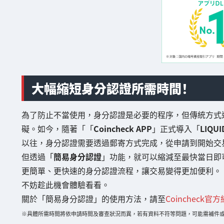
大幅縮短身分認證所需時間！
為了防止不當使用，身分認證是必要的程序，但傳統方式
礙。如今，隨著「「
Coincheck APP
」正式導入「
LIQUI
以往，身分認證需要透過郵寄方式完成，從申請到開始交
但透過「
簡易身分認證
」功能，就可以縮減至最快當日即
更簡單、更快速的身分認證流程，讓交易變得更加便利。
不妨趁此機會體驗看看。
關於「簡易身分認證」的使用方法，請至
Coincheck官
※具體所需時間將依申請時間及審查狀況而異，若有資料不符等問題，可能需補件