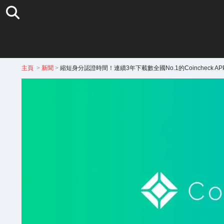
主頁
>
新聞
>
縮短身分認證時間！連續3年下載數全國No.1的Coincheck